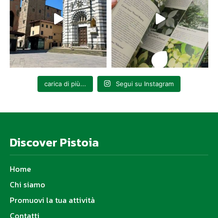
carica di più...
Segui su Instagram
Discover Pistoia
Home
Chi siamo
Promuovi la tua attività
Contatti