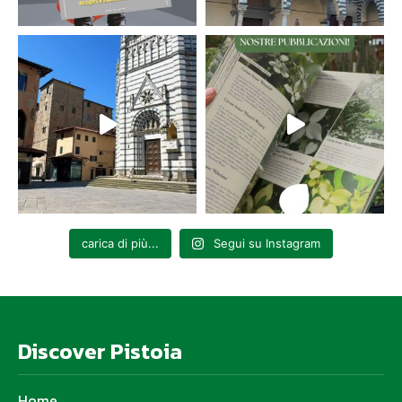
carica di più...
Segui su Instagram
Discover Pistoia
Home