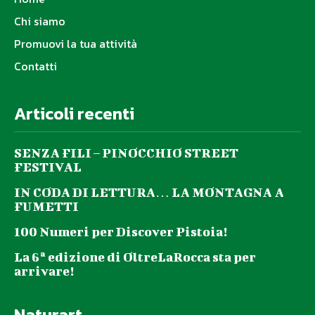
Chi siamo
Promuovi la tua attività
Contatti
Articoli recenti
SENZA FILI – PINOCCHIO STREET
FESTIVAL
IN CODA DI LETTURA… LA MONTAGNA A
FUMETTI
100 Numeri per Discover Pistoia!
La 6ª edizione di OltreLaRocca sta per
arrivare!
Naturart