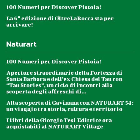
100 Numeri per Discover Pistoia!
La 6ª edizione di OltreLaRocca sta per
arrivare!
Naturart
100 Numeri per Discover Pistoia!
Aperture straordinarie della Fortezza di
Santa Barbara e dell’ex Chiesa del Tau con
“Tau Stories”, un ciclo di incontri alla
scoperta degli affreschi di...
Alla scoperta di Gavinana con NATURART 54:
un viaggio tra storia, cultura e territorio
I libri della Giorgio Tesi Editrice ora
acquistabili al NATURART Village