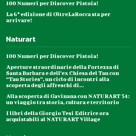
100 Numeri per Discover Pistoia!
La 6ª edizione di OltreLaRocca sta per
arrivare!
Naturart
100 Numeri per Discover Pistoia!
Aperture straordinarie della Fortezza di
Santa Barbara e dell’ex Chiesa del Tau con
“Tau Stories”, un ciclo di incontri alla
scoperta degli affreschi di...
Alla scoperta di Gavinana con NATURART 54:
un viaggio tra storia, cultura e territorio
I libri della Giorgio Tesi Editrice ora
acquistabili al NATURART Village