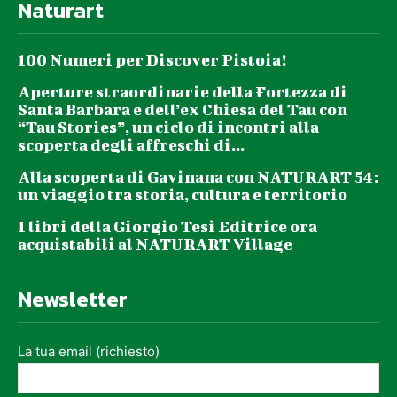
Naturart
100 Numeri per Discover Pistoia!
Aperture straordinarie della Fortezza di
Santa Barbara e dell’ex Chiesa del Tau con
“Tau Stories”, un ciclo di incontri alla
scoperta degli affreschi di...
Alla scoperta di Gavinana con NATURART 54:
un viaggio tra storia, cultura e territorio
I libri della Giorgio Tesi Editrice ora
acquistabili al NATURART Village
Newsletter
La tua email (richiesto)