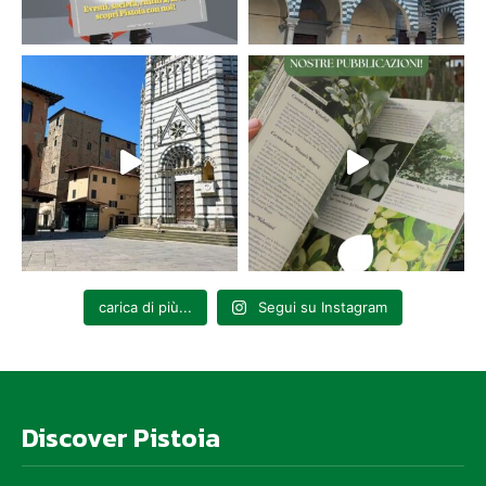
carica di più...
Segui su Instagram
Discover Pistoia