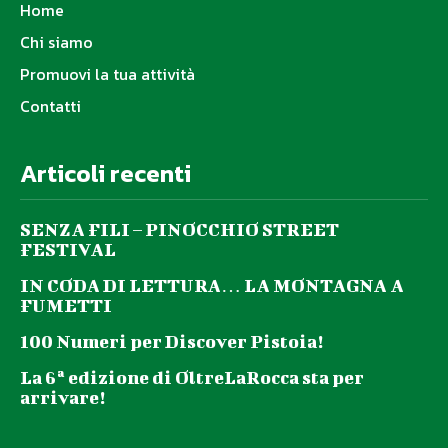
Home
Chi siamo
Promuovi la tua attività
Contatti
Articoli recenti
SENZA FILI – PINOCCHIO STREET
FESTIVAL
IN CODA DI LETTURA… LA MONTAGNA A
FUMETTI
100 Numeri per Discover Pistoia!
La 6ª edizione di OltreLaRocca sta per
arrivare!