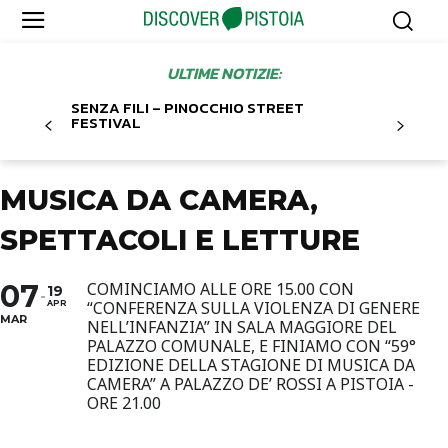
ULTIME NOTIZIE:
SENZA FILI – PINOCCHIO STREET
FESTIVAL
MUSICA DA CAMERA,
SPETTACOLI E LETTURE
07
COMINCIAMO ALLE ORE 15.00 CON
19
“CONFERENZA SULLA VIOLENZA DI GENERE
APR
MAR
NELL’INFANZIA” IN SALA MAGGIORE DEL
PALAZZO COMUNALE, E FINIAMO CON “59°
EDIZIONE DELLA STAGIONE DI MUSICA DA
CAMERA” A PALAZZO DE’ ROSSI A PISTOIA -
ORE 21.00