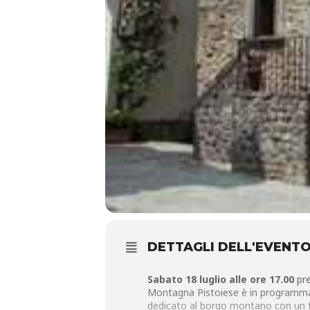
DETTAGLI DELL'EVENT
Sabato 18 luglio alle ore 17.00
pre
Montagna Pistoiese è in programm
dedicato al borgo montano con un f