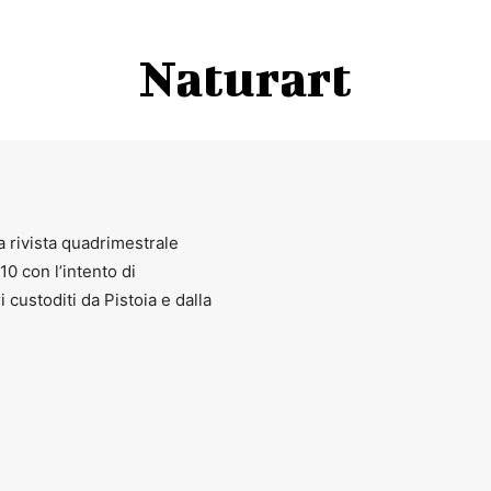
Naturart
a rivista quadrimestrale
010 con l’intento di
ri custoditi da Pistoia e dalla