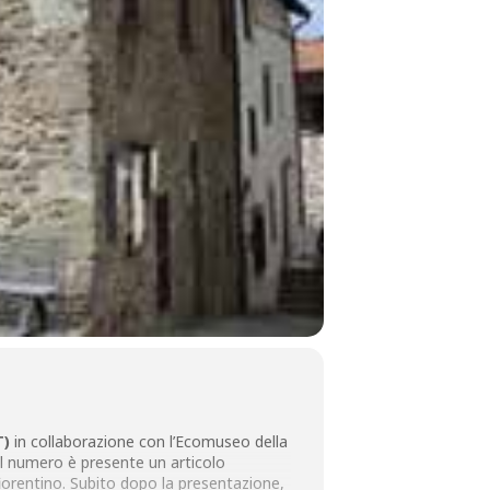
T)
in collaborazione con l’Ecomuseo della
del numero è presente un articolo
orentino. Subito dopo la presentazione,