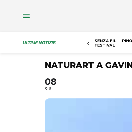
SENZA FILI – PI
ULTIME NOTIZIE:
FESTIVAL
NATURART A GAVI
08
GIU