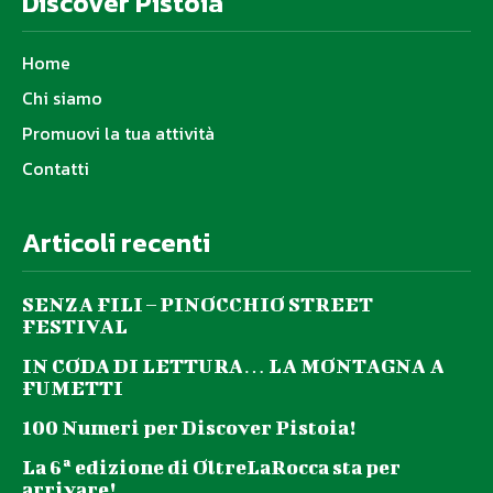
Discover Pistoia
Home
Chi siamo
Promuovi la tua attività
Contatti
Articoli recenti
SENZA FILI – PINOCCHIO STREET
FESTIVAL
IN CODA DI LETTURA… LA MONTAGNA A
FUMETTI
100 Numeri per Discover Pistoia!
La 6ª edizione di OltreLaRocca sta per
arrivare!