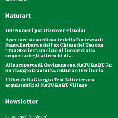
Naturart
100 Numeri per Discover Pistoia!
Aperture straordinarie della Fortezza di
Santa Barbara e dell’ex Chiesa del Tau con
“Tau Stories”, un ciclo di incontri alla
scoperta degli affreschi di...
Alla scoperta di Gavinana con NATURART 54:
un viaggio tra storia, cultura e territorio
I libri della Giorgio Tesi Editrice ora
acquistabili al NATURART Village
Newsletter
La tua email (richiesto)