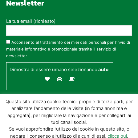
Newsletter
La tua email (richiesto)
Acconsento al trattamento dei miei dati personali per l’invio di
materiale informativo e promozionale tramite il servizio di
newsletter
Dimostra di essere umano selezionando
auto
.
Questo sito utilizza cookie tecnici, propri e di terze parti, per
analizzare l’andamento delle visite (in forma anonima e
aggregata), per migliorare la navigazione e per collegarti ai
tuoi canali social.
Se vuoi approfondire l’utilizzo dei cookie in questo sito, o
negare il consenso all’utilizzo di alcuni di essi,
clicca qui
.