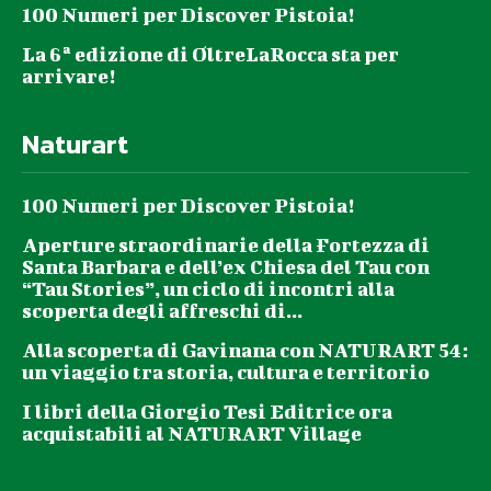
100 Numeri per Discover Pistoia!
La 6ª edizione di OltreLaRocca sta per
arrivare!
Naturart
100 Numeri per Discover Pistoia!
Aperture straordinarie della Fortezza di
Santa Barbara e dell’ex Chiesa del Tau con
“Tau Stories”, un ciclo di incontri alla
scoperta degli affreschi di...
Alla scoperta di Gavinana con NATURART 54:
un viaggio tra storia, cultura e territorio
I libri della Giorgio Tesi Editrice ora
acquistabili al NATURART Village