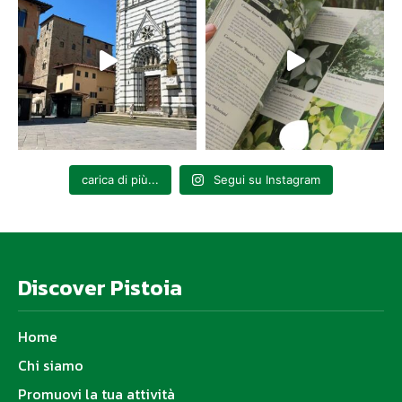
carica di più...
Segui su Instagram
Discover Pistoia
Home
Chi siamo
Promuovi la tua attività