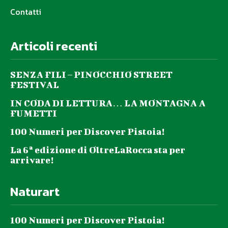
Contatti
Articoli recenti
SENZA FILI – PINOCCHIO STREET
FESTIVAL
IN CODA DI LETTURA… LA MONTAGNA A
FUMETTI
100 Numeri per Discover Pistoia!
La 6ª edizione di OltreLaRocca sta per
arrivare!
Naturart
100 Numeri per Discover Pistoia!