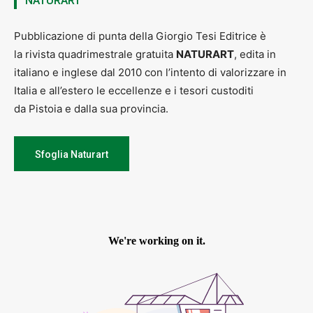
NATURART
Pubblicazione di punta della Giorgio Tesi Editrice è
la rivista quadrimestrale gratuita
NATURART
, edita in
italiano e inglese dal 2010 con l’intento di valorizzare in
Italia e all’estero le eccellenze e i tesori custoditi
Monica Branchetti
da Pistoia e dalla sua provincia.
Sfoglia Naturart