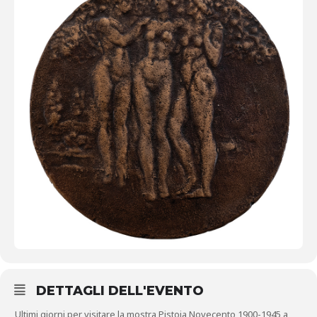
DETTAGLI DELL'EVENTO
Ultimi giorni per visitare la mostra Pistoia Novecento 1900-1945 a