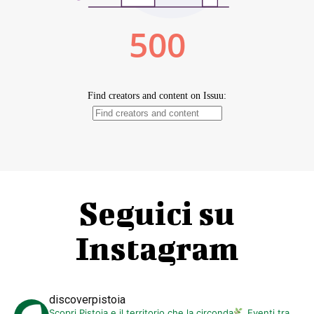
Seguici su
Instagram
discoverpistoia
Scopri Pistoia e il territorio che la circonda
Eventi tra