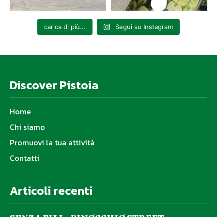
carica di più...
Segui su Instagram
Discover Pistoia
Home
Chi siamo
Promuovi la tua attività
Contatti
Articoli recenti