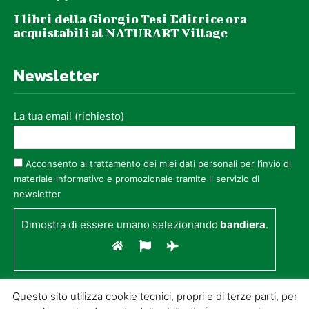
I libri della Giorgio Tesi Editrice ora
acquistabili al NATURART Village
Newsletter
La tua email (richiesto)
Acconsento al trattamento dei miei dati personali per l’invio di
materiale informativo e promozionale tramite il servizio di
newsletter
Dimostra di essere umano selezionando
bandiera
.
Questo sito utilizza cookie tecnici, propri e di terze parti, per