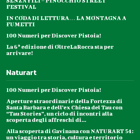
SENZA FILI – PINOCCHIO STREET
FESTIVAL
IN CODA DI LETTURA… LA MONTAGNA A
FUMETTI
100 Numeri per Discover Pistoia!
La 6ª edizione di OltreLaRocca sta per
arrivare!
Naturart
100 Numeri per Discover Pistoia!
Aperture straordinarie della Fortezza di
Santa Barbara e dell’ex Chiesa del Tau con
“Tau Stories”, un ciclo di incontri alla
scoperta degli affreschi di...
Alla scoperta di Gavinana con NATURART 54:
un viaggio tra storia, cultura e territorio