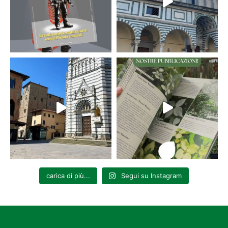
puccinigatteschi@gmail.com
carica di più...
Segui su Instagram