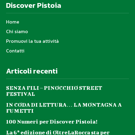
Discover Pistoia
Home
Chi siamo
Promuovi la tua attività
Contatti
Articoli recenti
SENZA FILI – PINOCCHIO STREET
FESTIVAL
IN CODA DI LETTURA… LA MONTAGNA A
FUMETTI
100 Numeri per Discover Pistoia!
La 6ª edizione di OltreLaRocca sta per