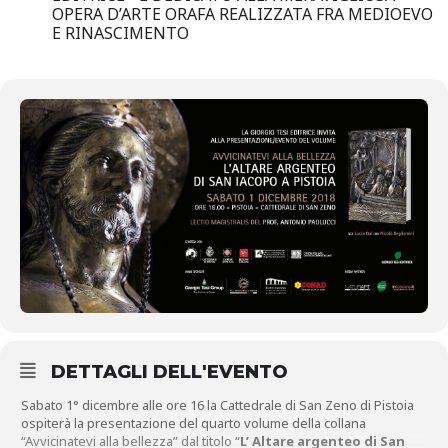
OPERA D’ARTE ORAFA REALIZZATA FRA MEDIOEVO
E RINASCIMENTO
DETTAGLI DELL'EVENTO
Sabato 1° dicembre alle ore 16 la Cattedrale di San Zeno di Pistoia
ospiterà la presentazione del quarto volume della collana
“Avvicinatevi alla bellezza” dal titolo “
L’ Altare argenteo di San