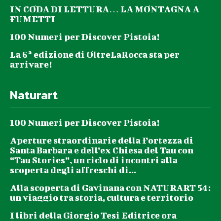
IN CODA DI LETTURA… LA MONTAGNA A
FUMETTI
100 Numeri per Discover Pistoia!
La 6ª edizione di OltreLaRocca sta per
arrivare!
Naturart
100 Numeri per Discover Pistoia!
Aperture straordinarie della Fortezza di
Santa Barbara e dell’ex Chiesa del Tau con
“Tau Stories”, un ciclo di incontri alla
scoperta degli affreschi di...
Alla scoperta di Gavinana con NATURART 54:
un viaggio tra storia, cultura e territorio
I libri della Giorgio Tesi Editrice ora