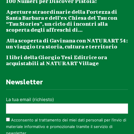
100 Numeri per Discover Pistoia!
Aperture straordinarie della Fortezza di
Santa Barbara e dell’ex Chiesa del Tau con
“Tau Stories”, un ciclo di incontri alla
scoperta degli affreschi di...
Alla scoperta di Gavinana con NATURART 54:
un viaggio tra storia, cultura e territorio
I libri della Giorgio Tesi Editrice ora
acquistabili al NATURART Village
Newsletter
La tua email (richiesto)
Acconsento al trattamento dei miei dati personali per l’invio di
materiale informativo e promozionale tramite il servizio di
newsletter