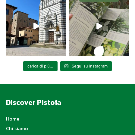
carica di più...
Segui su Instagram
Discover Pistoia
Home
Chi siamo