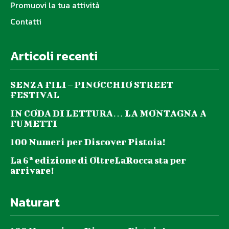
Promuovi la tua attività
Contatti
Articoli recenti
SENZA FILI – PINOCCHIO STREET
FESTIVAL
IN CODA DI LETTURA… LA MONTAGNA A
FUMETTI
100 Numeri per Discover Pistoia!
La 6ª edizione di OltreLaRocca sta per
arrivare!
Naturart