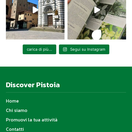
carica di più...
Segui su Instagram
Discover Pistoia
Home
Chi siamo
Promuovi la tua attività
Contatti