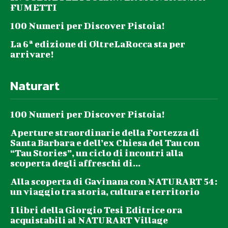
FUMETTI
100 Numeri per Discover Pistoia!
La 6ª edizione di OltreLaRocca sta per
arrivare!
Naturart
100 Numeri per Discover Pistoia!
Aperture straordinarie della Fortezza di
Santa Barbara e dell’ex Chiesa del Tau con
“Tau Stories”, un ciclo di incontri alla
scoperta degli affreschi di...
Alla scoperta di Gavinana con NATURART 54:
un viaggio tra storia, cultura e territorio
I libri della Giorgio Tesi Editrice ora
acquistabili al NATURART Village