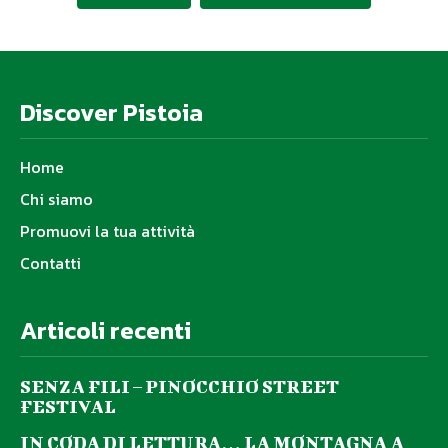
Discover Pistoia
Home
Chi siamo
Promuovi la tua attività
Contatti
Articoli recenti
SENZA FILI – PINOCCHIO STREET
FESTIVAL
IN CODA DI LETTURA… LA MONTAGNA A