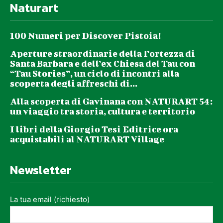
Naturart
100 Numeri per Discover Pistoia!
Aperture straordinarie della Fortezza di
Santa Barbara e dell’ex Chiesa del Tau con
“Tau Stories”, un ciclo di incontri alla
scoperta degli affreschi di...
Alla scoperta di Gavinana con NATURART 54:
un viaggio tra storia, cultura e territorio
I libri della Giorgio Tesi Editrice ora
acquistabili al NATURART Village
Newsletter
La tua email (richiesto)