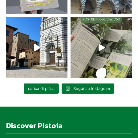
carica di più...
Segui su Instagram
Discover Pistoia