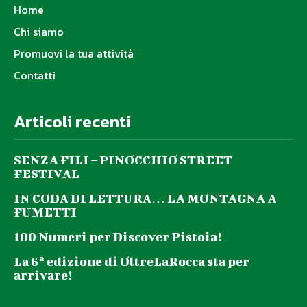
Home
Chi siamo
Promuovi la tua attività
Contatti
Articoli recenti
SENZA FILI – PINOCCHIO STREET
FESTIVAL
IN CODA DI LETTURA… LA MONTAGNA A
FUMETTI
100 Numeri per Discover Pistoia!
La 6ª edizione di OltreLaRocca sta per
arrivare!