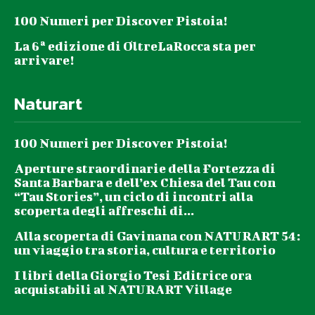
100 Numeri per Discover Pistoia!
La 6ª edizione di OltreLaRocca sta per
arrivare!
Naturart
100 Numeri per Discover Pistoia!
Aperture straordinarie della Fortezza di
Santa Barbara e dell’ex Chiesa del Tau con
“Tau Stories”, un ciclo di incontri alla
scoperta degli affreschi di...
Alla scoperta di Gavinana con NATURART 54:
un viaggio tra storia, cultura e territorio
I libri della Giorgio Tesi Editrice ora
acquistabili al NATURART Village