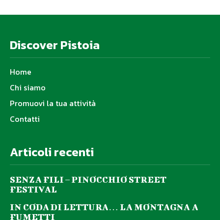
Discover Pistoia
Home
Chi siamo
Promuovi la tua attività
Contatti
Articoli recenti
SENZA FILI – PINOCCHIO STREET
FESTIVAL
IN CODA DI LETTURA… LA MONTAGNA A
FUMETTI