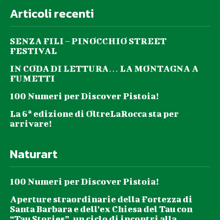
Articoli recenti
SENZA FILI – PINOCCHIO STREET
FESTIVAL
IN CODA DI LETTURA… LA MONTAGNA A
FUMETTI
100 Numeri per Discover Pistoia!
La 6ª edizione di OltreLaRocca sta per
arrivare!
Naturart
100 Numeri per Discover Pistoia!
Aperture straordinarie della Fortezza di
Santa Barbara e dell’ex Chiesa del Tau con
“Tau Stories”, un ciclo di incontri alla