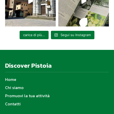
carica di più...
Segui su Instagram
Discover Pistoia
Home
Chi siamo
Promuovi la tua attività
Contatti