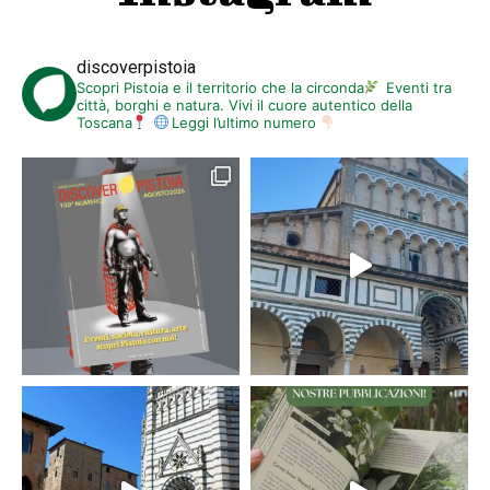
discoverpistoia
Scopri Pistoia e il territorio che la circonda
Eventi tra
città, borghi e natura. Vivi il cuore autentico della
Toscana
Leggi l’ultimo numero