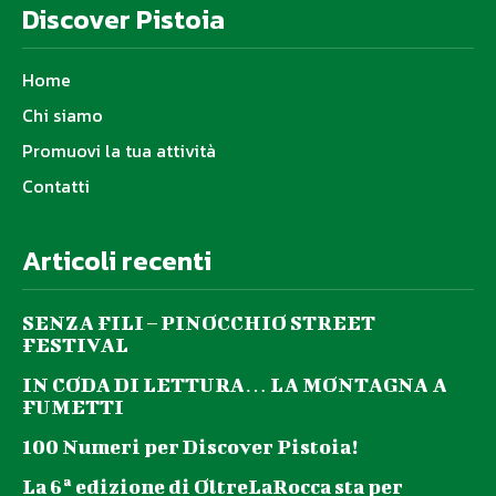
Discover Pistoia
Home
Chi siamo
Promuovi la tua attività
Contatti
Articoli recenti
SENZA FILI – PINOCCHIO STREET
FESTIVAL
IN CODA DI LETTURA… LA MONTAGNA A
FUMETTI
100 Numeri per Discover Pistoia!
La 6ª edizione di OltreLaRocca sta per