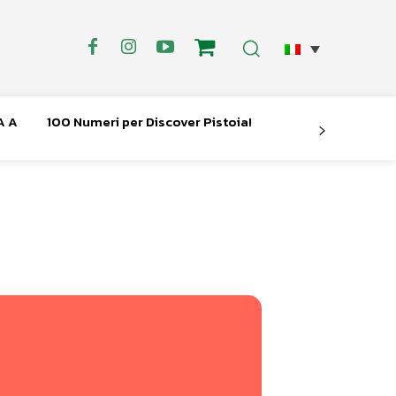
A A
100 Numeri per Discover Pistoia!