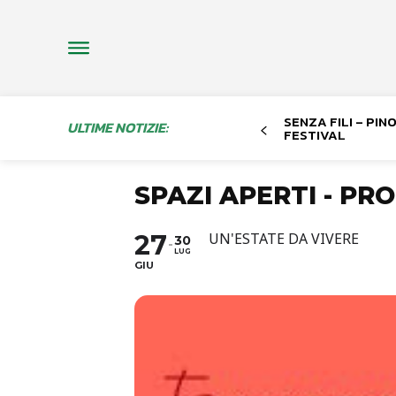
SENZA FILI – PI
ULTIME NOTIZIE:
FESTIVAL
SPAZI APERTI - P
27
UN'ESTATE DA VIVERE
30
LUG
GIU