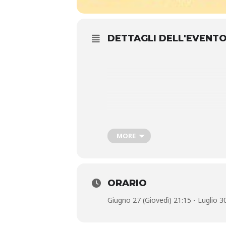
DETTAGLI DELL'EVENT
MORE
Massimiliano Poggi (voce) Mamo Gi
ORARIO
Giugno 27 (Giovedì) 21:15 - Luglio 3