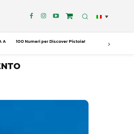
A A
100 Numeri per Discover Pistoia!
ENTO