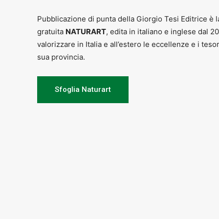
Pubblicazione di punta della Giorgio Tesi Editrice è l
gratuita
NATURART
, edita in italiano e inglese dal 2
valorizzare in Italia e all’estero le eccellenze e i teso
sua provincia.
Sfoglia Naturart