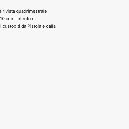
a rivista quadrimestrale
010 con l’intento di
ri custoditi da Pistoia e dalla