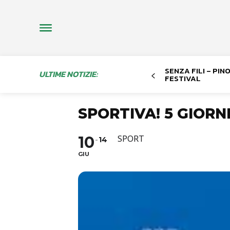
SENZA FILI – PI
ULTIME NOTIZIE:
FESTIVAL
SPORTIVA! 5 GIORN
10
SPORT
14
GIU