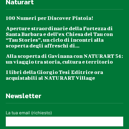
Naturart
100 Numeri per Discover Pistoia!
Aperture straordinarie della Fortezza di
Santa Barbara e dell’ex Chiesa del Tau con
“Tau Stories”, un ciclo di incontri alla
scoperta degli affreschi di...
Alla scoperta di Gavinana con NATURART 54:
un viaggio tra storia, cultura e territorio
I libri della Giorgio Tesi Editrice ora
acquistabili al NATURART Village
Newsletter
La tua email (richiesto)