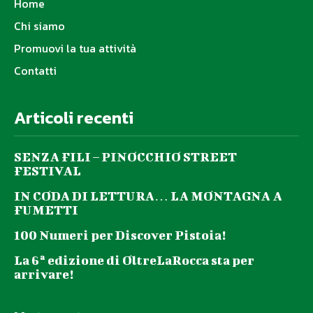
Home
Chi siamo
Promuovi la tua attività
Contatti
Articoli recenti
SENZA FILI – PINOCCHIO STREET
FESTIVAL
IN CODA DI LETTURA… LA MONTAGNA A
FUMETTI
100 Numeri per Discover Pistoia!
La 6ª edizione di OltreLaRocca sta per
arrivare!