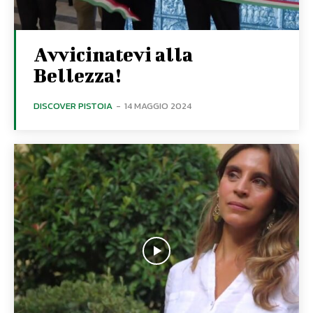
Avvicinatevi alla
Bellezza!
DISCOVER PISTOIA
-
14 MAGGIO 2024