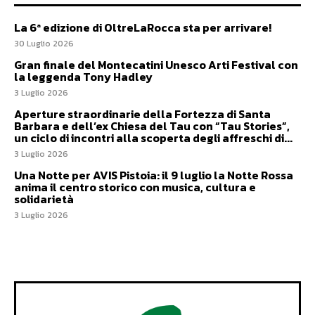
La 6ª edizione di OltreLaRocca sta per arrivare!
30 Luglio 2026
Gran finale del Montecatini Unesco Arti Festival con
la leggenda Tony Hadley
3 Luglio 2026
Aperture straordinarie della Fortezza di Santa
Barbara e dell’ex Chiesa del Tau con “Tau Stories”,
un ciclo di incontri alla scoperta degli affreschi di...
3 Luglio 2026
Una Notte per AVIS Pistoia: il 9 luglio la Notte Rossa
anima il centro storico con musica, cultura e
solidarietà
3 Luglio 2026