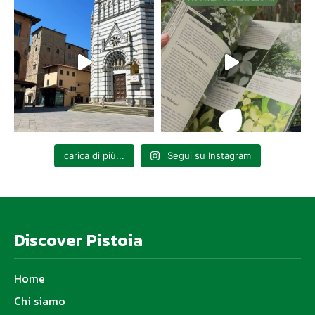
carica di più...
Segui su Instagram
Discover Pistoia
Home
Chi siamo