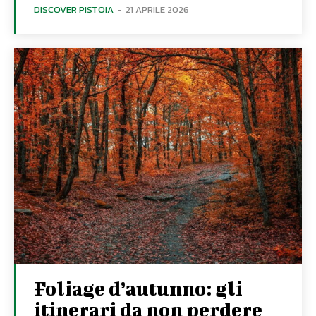
DISCOVER PISTOIA
-
21 APRILE 2026
Foliage d’autunno: gli
itinerari da non perdere