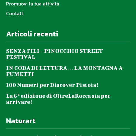
Promuovi la tua attività
Contatti
Articoli recenti
SENZA FILI – PINOCCHIO STREET
FESTIVAL
IN CODA DI LETTURA… LA MONTAGNA A
FUMETTI
100 Numeri per Discover Pistoia!
La 6ª edizione di OltreLaRocca sta per
arrivare!
Naturart