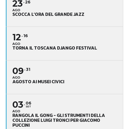
23
26
AGO
SCOCCA L’ORA DEL GRANDE JAZZ
12
16
AGO
TORNA IL TOSCANA DJANGO FESTIVAL
09
31
AGO
AGOSTO AI MUSEI CIVICI
03
06
SET
AGO
RANGOLA IL GONG - GLI STRUMENTI DELLA
COLLEZIONE LUIGI TRONCI PER GIACOMO
PUCCINI