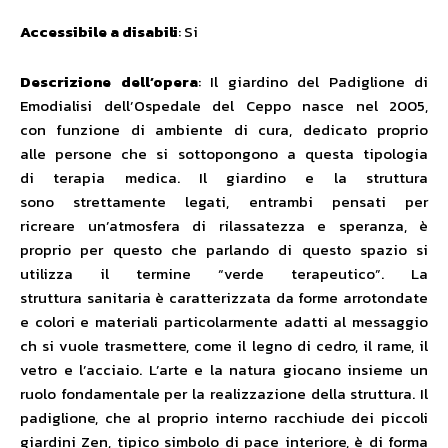
Accessibile a disabili
: Si
Descrizione dell’opera
: Il giardino del Padiglione di
Emodialisi dell’Ospedale del Ceppo nasce nel 2005,
con funzione di ambiente di cura, dedicato proprio
alle persone che si sottopongono a questa tipologia
di terapia medica. Il giardino e la struttura
sono strettamente legati, entrambi pensati per
ricreare un’atmosfera di rilassatezza e speranza, è
proprio per questo che parlando di questo spazio si
utilizza il termine “verde terapeutico”. La
struttura sanitaria è caratterizzata da forme arrotondate
e colori e materiali particolarmente adatti al messaggio
ch si vuole trasmettere, come il legno di cedro, il rame, il
vetro e l’acciaio. L’arte e la natura giocano insieme un
ruolo fondamentale per la realizzazione della struttura. Il
padiglione, che al proprio interno racchiude dei piccoli
giardini Zen, tipico simbolo di pace interiore, è di forma