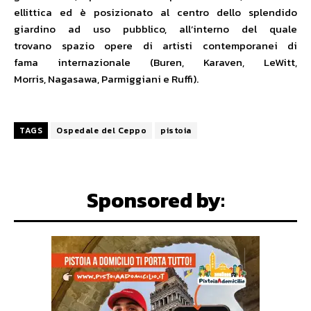
ellittica ed è posizionato al centro dello splendido
giardino ad uso pubblico, all’interno del quale
trovano spazio opere di artisti contemporanei di
fama internazionale (Buren, Karaven, LeWitt,
Morris, Nagasawa, Parmiggiani e Ruffi).
TAGS
Ospedale del Ceppo
pistoia
Sponsored by: