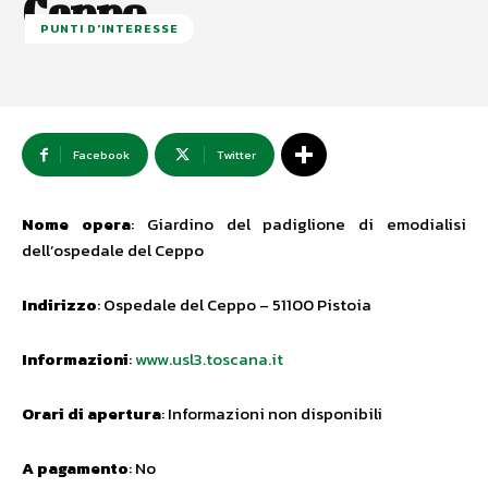
Ceppo
PUNTI D'INTERESSE
Facebook
Twitter
Nome opera
: Giardino del padiglione di emodialisi
dell’ospedale del Ceppo
Indirizzo
: Ospedale del Ceppo – 51100 Pistoia
Informazioni
:
www.usl3.toscana.it
Orari di apertura
: Informazioni non disponibili
A pagamento
: No