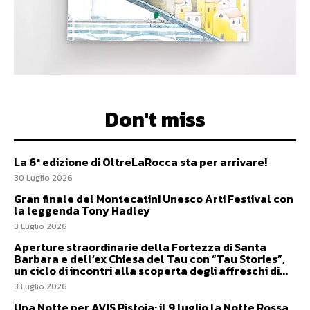
Don't miss
La 6ª edizione di OltreLaRocca sta per arrivare!
30 Luglio 2026
Gran finale del Montecatini Unesco Arti Festival con
la leggenda Tony Hadley
3 Luglio 2026
Aperture straordinarie della Fortezza di Santa
Barbara e dell’ex Chiesa del Tau con “Tau Stories”,
un ciclo di incontri alla scoperta degli affreschi di...
3 Luglio 2026
Una Notte per AVIS Pistoia: il 9 luglio la Notte Rossa