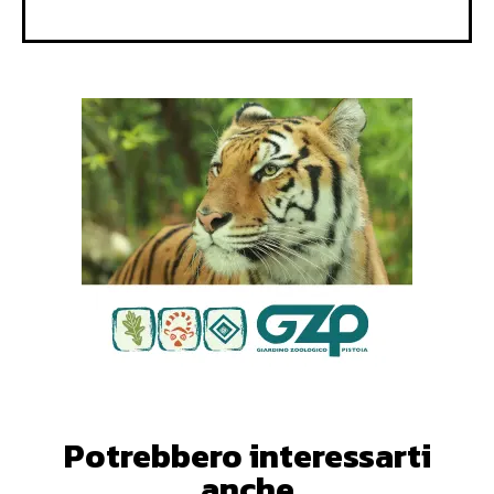
Potrebbero interessarti
anche