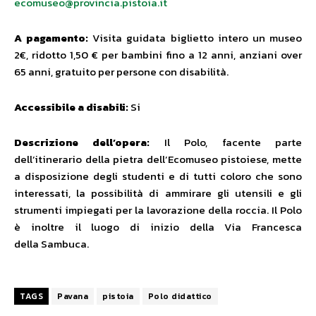
ecomuseo@provincia.pistoia.it
A pagamento:
Visita guidata biglietto intero un museo
2€, ridotto 1,50 € per bambini fino a 12 anni, anziani over
65 anni, gratuito per persone con disabilità.
Accessibile a disabili:
Si
Descrizione dell’opera:
Il Polo, facente parte
dell’itinerario della pietra dell’Ecomuseo pistoiese, mette
a disposizione degli studenti e di tutti coloro che sono
interessati, la possibilità di ammirare gli utensili e gli
strumenti impiegati per la lavorazione della roccia. Il Polo
è inoltre il luogo di inizio della Via Francesca
della Sambuca.
TAGS
Pavana
pistoia
Polo didattico