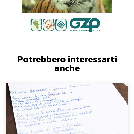
Potrebbero interessarti
anche