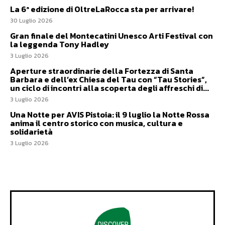
La 6ª edizione di OltreLaRocca sta per arrivare!
30 Luglio 2026
Gran finale del Montecatini Unesco Arti Festival con
la leggenda Tony Hadley
3 Luglio 2026
Aperture straordinarie della Fortezza di Santa
Barbara e dell’ex Chiesa del Tau con “Tau Stories”,
un ciclo di incontri alla scoperta degli affreschi di...
3 Luglio 2026
Una Notte per AVIS Pistoia: il 9 luglio la Notte Rossa
anima il centro storico con musica, cultura e
solidarietà
3 Luglio 2026