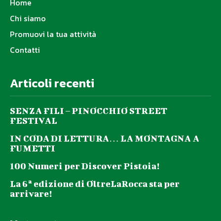
Home
Chi siamo
Promuovi la tua attività
Contatti
Articoli recenti
SENZA FILI – PINOCCHIO STREET
FESTIVAL
IN CODA DI LETTURA… LA MONTAGNA A
FUMETTI
100 Numeri per Discover Pistoia!
La 6ª edizione di OltreLaRocca sta per
arrivare!