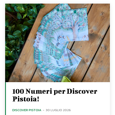
100 Numeri per Discover
Pistoia!
DISCOVER PISTOIA
-
30 LUGLIO 2026