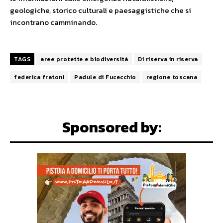
geologiche, storico culturali e paesaggistiche che si
incontrano camminando.
TAGS
aree protette e biodiversità
Di riserva in riserva
federica fratoni
Padule di Fucecchio
regione toscana
Sponsored by: