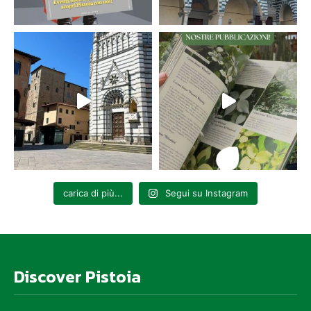
carica di più...
Segui su Instagram
Discover Pistoia