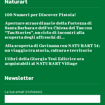
Naturart
100 Numeri per Discover Pistoia!
Aperture straordinarie della Fortezza di
Santa Barbara e dell’ex Chiesa del Tau con
“Tau Stories”, un ciclo di incontri alla
scoperta degli affreschi di...
Alla scoperta di Gavinana con NATURART 54:
un viaggio tra storia, cultura e territorio
I libri della Giorgio Tesi Editrice ora
acquistabili al NATURART Village
Newsletter
La tua email (richiesto)