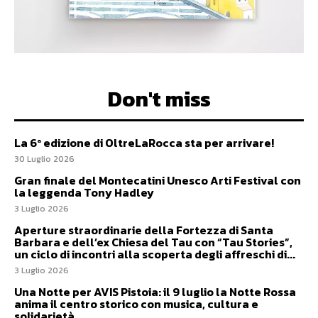
Don't miss
La 6ª edizione di OltreLaRocca sta per arrivare!
30 Luglio 2026
Gran finale del Montecatini Unesco Arti Festival con
la leggenda Tony Hadley
3 Luglio 2026
Aperture straordinarie della Fortezza di Santa
Barbara e dell’ex Chiesa del Tau con “Tau Stories”,
un ciclo di incontri alla scoperta degli affreschi di...
3 Luglio 2026
Una Notte per AVIS Pistoia: il 9 luglio la Notte Rossa
anima il centro storico con musica, cultura e
solidarietà