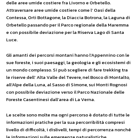
delle aree umide costiere fra Livorno e Orbetello.
Attraversare aree umide costiere come l’ Oasi della
Contessa, Orti Bottagone, la Diaccia Botrona, la Laguna di
Orbetello passando per il Parco regionale della Maremma
e con possibile deviazione per la Riserva Lago di Santa
Luce.
Gli amanti dei percorsi montani hanno l’Appennino con le
sue foreste, i suoi paesaggi, la geologia e gli ecosistemi di
un mondo complesso. Si può scegliere di fare trekking tra
le riserve dell’ Alta Valle del Tevere, nel Bosco di Montalto,
all’Alpe della Luna, al Sasso di Simone, sui Monti Rognosi
con possibile deviazione verso il Parco Nazionale delle
Foreste Casentinesi dall’area di La Verna.
Le scelte sono molte ma ogni percorso è dotato di tutte le
informazioni pratiche per la sua percorribilità compresi
livello di difficoltà, i dislivelli, tempi di percorrenza nonché
le informazioni sulle emergenze naturalistiche,