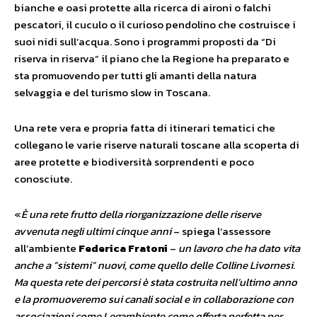
bianche e oasi protette alla ricerca di aironi o falchi
pescatori, il cuculo o il curioso pendolino che costruisce i
suoi nidi sull’acqua. Sono i programmi proposti da “Di
riserva in riserva” il piano che la Regione ha preparato e
sta promuovendo per tutti gli amanti della natura
selvaggia e del turismo slow in Toscana.
Una rete vera e propria fatta di itinerari tematici che
collegano le varie riserve naturali toscane alla scoperta di
aree protette e biodiversità sorprendenti e poco
conosciute.
«
È una rete frutto della riorganizzazione delle riserve
avvenuta negli ultimi cinque anni
– spiega l’assessore
all’ambiente
Federica Fratoni
–
un lavoro che ha dato vita
anche a “sistemi” nuovi, come quello delle Colline Livornesi.
Ma questa rete dei percorsi è stata costruita nell’ultimo anno
e la promuoveremo sui canali social e in collaborazione con
associazioni come Legambiente come offerta perfetta per