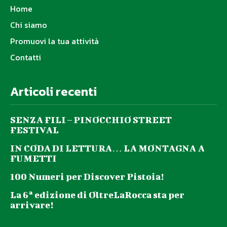
Home
Chi siamo
Promuovi la tua attività
Contatti
Articoli recenti
SENZA FILI – PINOCCHIO STREET
FESTIVAL
IN CODA DI LETTURA… LA MONTAGNA A
FUMETTI
100 Numeri per Discover Pistoia!
La 6ª edizione di OltreLaRocca sta per
arrivare!