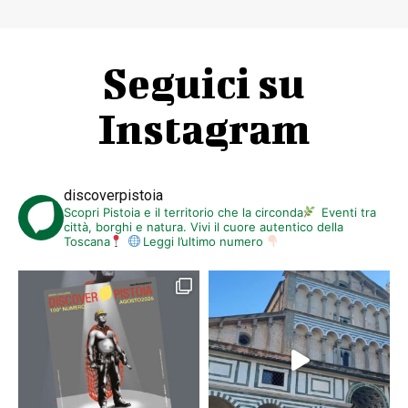
Seguici su
Instagram
discoverpistoia
Scopri Pistoia e il territorio che la circonda
Eventi tra
città, borghi e natura. Vivi il cuore autentico della
Toscana
Leggi l’ultimo numero