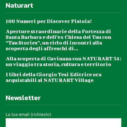
Naturart
100 Numeri per Discover Pistoia!
Aperture straordinarie della Fortezza di
Santa Barbara e dell’ex Chiesa del Tau con
“Tau Stories”, un ciclo di incontri alla
scoperta degli affreschi di...
Alla scoperta di Gavinana con NATURART 54:
un viaggio tra storia, cultura e territorio
I libri della Giorgio Tesi Editrice ora
acquistabili al NATURART Village
Newsletter
La tua email (richiesto)