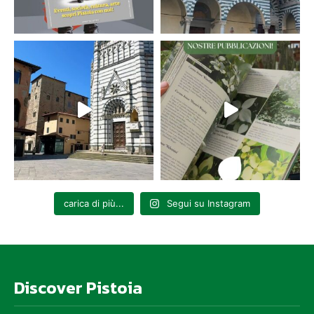
carica di più...
Segui su Instagram
Discover Pistoia