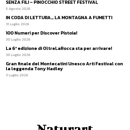
SENZA FILI – PINOCCHIO STREET FESTIVAL
5 Agosto 2026
IN CODA DI LETTURA… LA MONTAGNA A FUMETTI
31 Luglio 2026
100 Numeri per Discover Pistoia!
30 Luglio 2026
La 6ª edizione di OltreLaRocca sta per arrivare!
30 Luglio 2026
Gran finale del Montecatini Unesco Arti Festival con
la leggenda Tony Hadley
3 Luglio 2026
Naturart