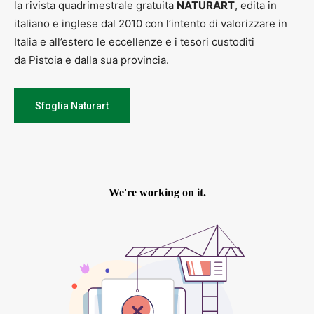
la rivista quadrimestrale gratuita
NATURART
, edita in
italiano e inglese dal 2010 con l’intento di valorizzare in
Italia e all’estero le eccellenze e i tesori custoditi
da Pistoia e dalla sua provincia.
Sfoglia Naturart