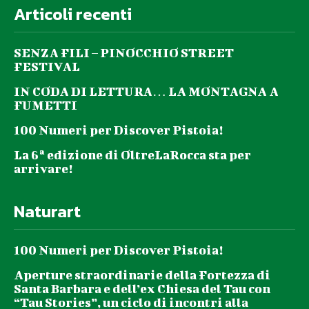
Articoli recenti
SENZA FILI – PINOCCHIO STREET
FESTIVAL
IN CODA DI LETTURA… LA MONTAGNA A
FUMETTI
100 Numeri per Discover Pistoia!
La 6ª edizione di OltreLaRocca sta per
arrivare!
Naturart
100 Numeri per Discover Pistoia!
Aperture straordinarie della Fortezza di
Santa Barbara e dell’ex Chiesa del Tau con
“Tau Stories”, un ciclo di incontri alla