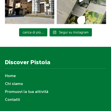
carica di più...
Segui su Instagram
Discover Pistoia
Home
Chi siamo
Promuovi la tua attività
Contatti