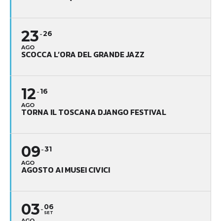
23
26
AGO
SCOCCA L’ORA DEL GRANDE JAZZ
12
16
AGO
TORNA IL TOSCANA DJANGO FESTIVAL
09
31
AGO
AGOSTO AI MUSEI CIVICI
03
06
SET
AGO