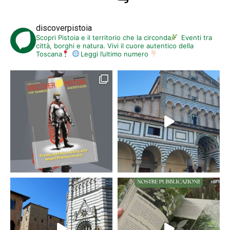
discoverpistoia
Scopri Pistoia e il territorio che la circonda
Eventi tra
città, borghi e natura. Vivi il cuore autentico della
Toscana
Leggi l’ultimo numero