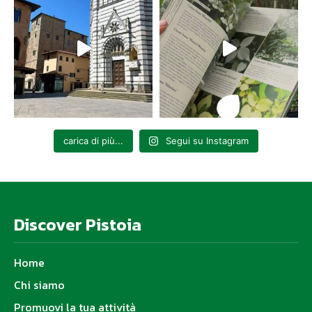
carica di più...
Segui su Instagram
Discover Pistoia
Home
Chi siamo
Promuovi la tua attività