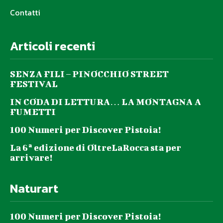
Contatti
Articoli recenti
SENZA FILI – PINOCCHIO STREET
FESTIVAL
IN CODA DI LETTURA… LA MONTAGNA A
FUMETTI
100 Numeri per Discover Pistoia!
La 6ª edizione di OltreLaRocca sta per
arrivare!
Naturart
100 Numeri per Discover Pistoia!