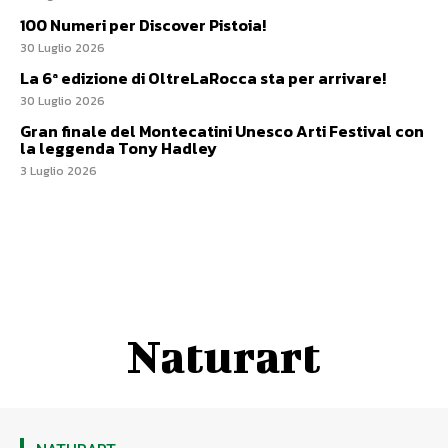
100 Numeri per Discover Pistoia!
30 Luglio 2026
La 6ª edizione di OltreLaRocca sta per arrivare!
30 Luglio 2026
Gran finale del Montecatini Unesco Arti Festival con
la leggenda Tony Hadley
3 Luglio 2026
Naturart