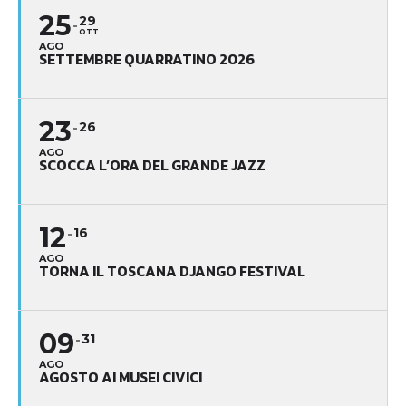
25
29
OTT
AGO
SETTEMBRE QUARRATINO 2026
23
26
AGO
SCOCCA L’ORA DEL GRANDE JAZZ
12
16
AGO
TORNA IL TOSCANA DJANGO FESTIVAL
09
31
AGO
AGOSTO AI MUSEI CIVICI