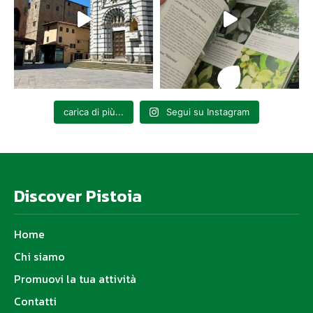
carica di più...
Segui su Instagram
Discover Pistoia
Home
Chi siamo
Promuovi la tua attività
Contatti