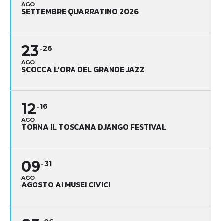
AGO
SETTEMBRE QUARRATINO 2026
23
26
AGO
SCOCCA L’ORA DEL GRANDE JAZZ
12
16
AGO
TORNA IL TOSCANA DJANGO FESTIVAL
09
31
AGO
AGOSTO AI MUSEI CIVICI