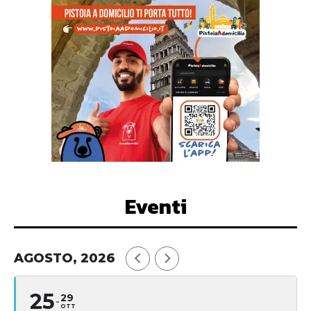
Eventi
AGOSTO, 2026
25
29
OTT