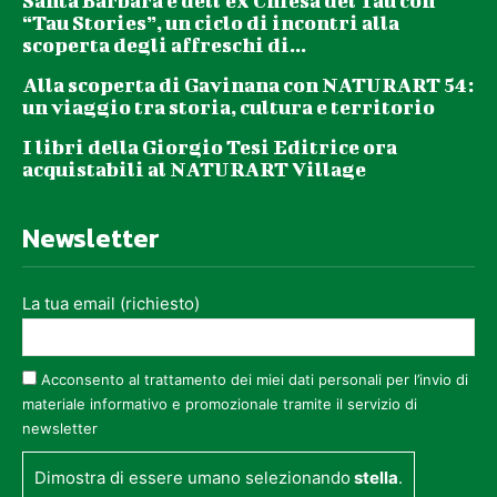
Santa Barbara e dell’ex Chiesa del Tau con
“Tau Stories”, un ciclo di incontri alla
scoperta degli affreschi di...
Alla scoperta di Gavinana con NATURART 54:
un viaggio tra storia, cultura e territorio
I libri della Giorgio Tesi Editrice ora
acquistabili al NATURART Village
Newsletter
La tua email (richiesto)
Acconsento al trattamento dei miei dati personali per l’invio di
materiale informativo e promozionale tramite il servizio di
newsletter
Dimostra di essere umano selezionando
stella
.