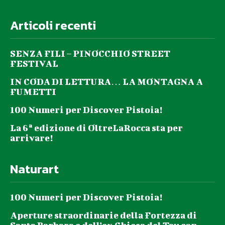
Articoli recenti
SENZA FILI – PINOCCHIO STREET
FESTIVAL
IN CODA DI LETTURA… LA MONTAGNA A
FUMETTI
100 Numeri per Discover Pistoia!
La 6ª edizione di OltreLaRocca sta per
arrivare!
Naturart
100 Numeri per Discover Pistoia!
Aperture straordinarie della Fortezza di