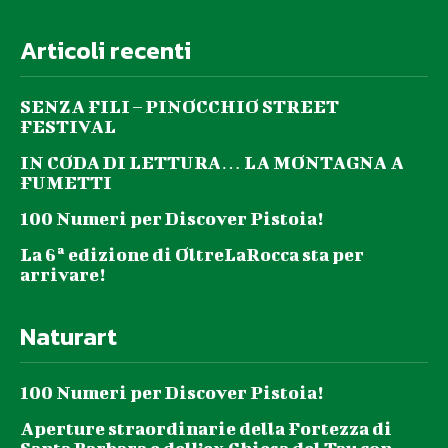
Articoli recenti
SENZA FILI – PINOCCHIO STREET
FESTIVAL
IN CODA DI LETTURA… LA MONTAGNA A
FUMETTI
100 Numeri per Discover Pistoia!
La 6ª edizione di OltreLaRocca sta per
arrivare!
Naturart
100 Numeri per Discover Pistoia!
Aperture straordinarie della Fortezza di