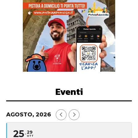
Eventi
AGOSTO, 2026
25
29
OTT