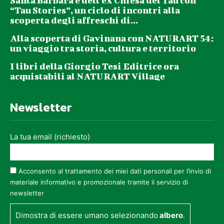
Santa Barbara e dell’ex Chiesa del Tau con
“Tau Stories”, un ciclo di incontri alla
scoperta degli affreschi di...
Alla scoperta di Gavinana con NATURART 54:
un viaggio tra storia, cultura e territorio
I libri della Giorgio Tesi Editrice ora
acquistabili al NATURART Village
Newsletter
La tua email (richiesto)
Acconsento al trattamento dei miei dati personali per l’invio di
materiale informativo e promozionale tramite il servizio di
newsletter
Dimostra di essere umano selezionando
albero
.