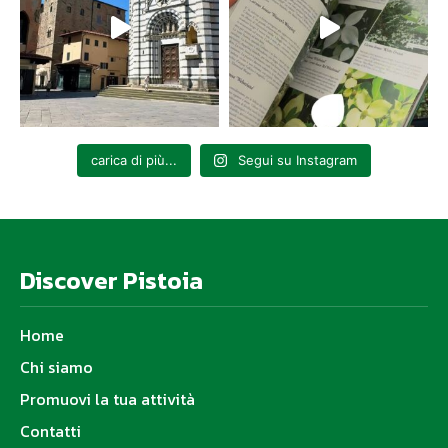
carica di più...
Segui su Instagram
Discover Pistoia
Home
Chi siamo
Promuovi la tua attività
Contatti