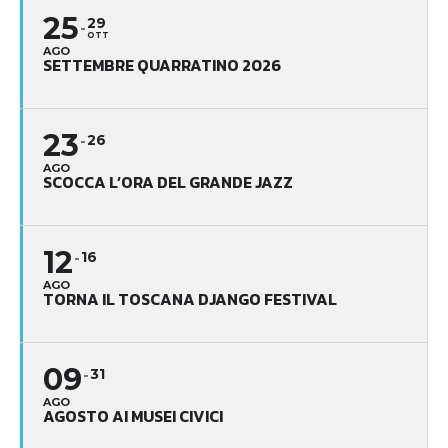
25
29
OTT
AGO
SETTEMBRE QUARRATINO 2026
23
26
AGO
SCOCCA L’ORA DEL GRANDE JAZZ
12
16
AGO
TORNA IL TOSCANA DJANGO FESTIVAL
09
31
AGO
AGOSTO AI MUSEI CIVICI