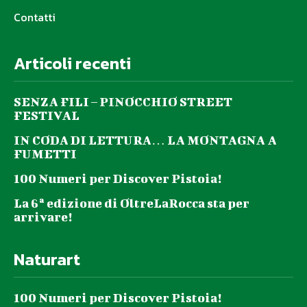
Contatti
Articoli recenti
SENZA FILI – PINOCCHIO STREET
FESTIVAL
IN CODA DI LETTURA… LA MONTAGNA A
FUMETTI
100 Numeri per Discover Pistoia!
La 6ª edizione di OltreLaRocca sta per
arrivare!
Naturart
100 Numeri per Discover Pistoia!