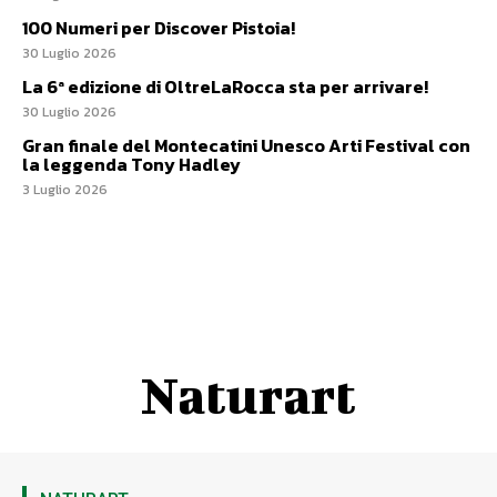
100 Numeri per Discover Pistoia!
30 Luglio 2026
La 6ª edizione di OltreLaRocca sta per arrivare!
30 Luglio 2026
Gran finale del Montecatini Unesco Arti Festival con
la leggenda Tony Hadley
3 Luglio 2026
Naturart