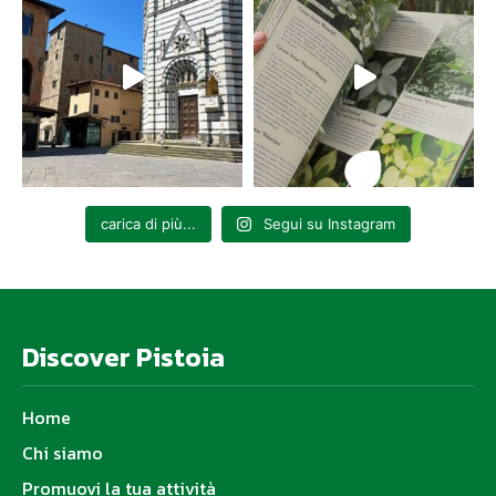
carica di più...
Segui su Instagram
Discover Pistoia
Home
Chi siamo
Promuovi la tua attività