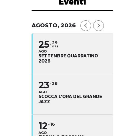
Eventi
AGOSTO, 2026
25
29
OTT
AGO
SETTEMBRE QUARRATINO
2026
23
26
AGO
SCOCCA L’ORA DEL GRANDE
JAZZ
12
16
AGO