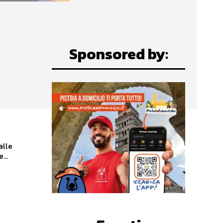
Sponsored by:
alle
...