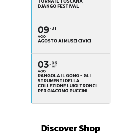
TORNA IL TOSCANA
DJANGO FESTIVAL
09
31
AGO
AGOSTO AI MUSEI CIVICI
03
06
SET
AGO
RANGOLA IL GONG - GLI
STRUMENTI DELLA
COLLEZIONE LUIGI TRONCI
PER GIACOMO PUCCINI
Discover Shop