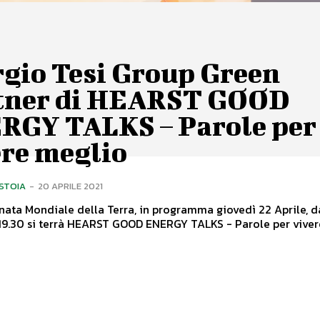
rgio Tesi Group Green
tner di HEARST GOOD
RGY TALKS – Parole per
ere meglio
ISTOIA
-
20 APRILE 2021
nata Mondiale della Terra, in programma giovedì 22 Aprile, d
 19.30 si terrà HEARST GOOD ENERGY TALKS - Parole per vivere