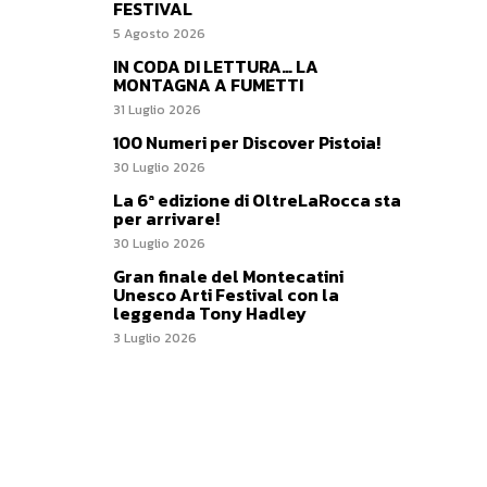
FESTIVAL
5 Agosto 2026
IN CODA DI LETTURA… LA
MONTAGNA A FUMETTI
31 Luglio 2026
100 Numeri per Discover Pistoia!
30 Luglio 2026
La 6ª edizione di OltreLaRocca sta
per arrivare!
30 Luglio 2026
Gran finale del Montecatini
Unesco Arti Festival con la
leggenda Tony Hadley
3 Luglio 2026