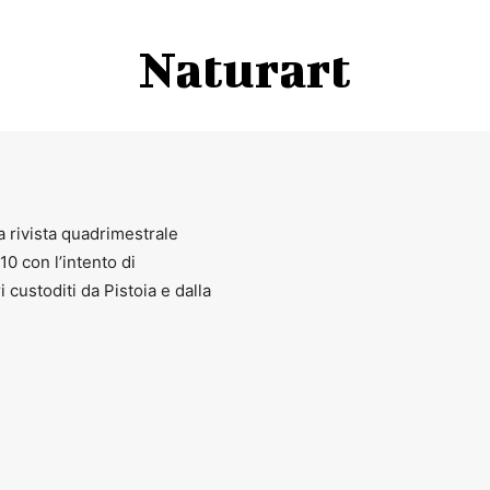
Naturart
a rivista quadrimestrale
010 con l’intento di
ri custoditi da Pistoia e dalla