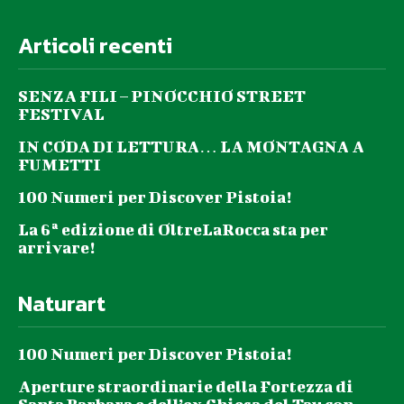
Articoli recenti
SENZA FILI – PINOCCHIO STREET
FESTIVAL
IN CODA DI LETTURA… LA MONTAGNA A
FUMETTI
100 Numeri per Discover Pistoia!
La 6ª edizione di OltreLaRocca sta per
arrivare!
Naturart
100 Numeri per Discover Pistoia!
Aperture straordinarie della Fortezza di