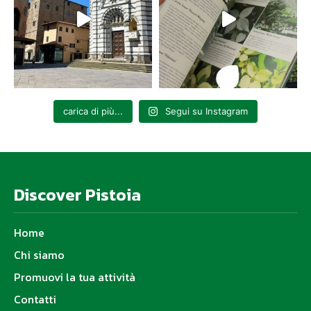
carica di più...
Segui su Instagram
Discover Pistoia
Home
Chi siamo
Promuovi la tua attività
Contatti