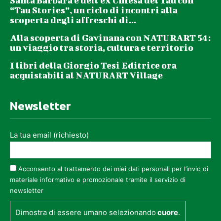
Santa Barbara e dell’ex Chiesa del Tau con
“Tau Stories”, un ciclo di incontri alla
scoperta degli affreschi di...
Alla scoperta di Gavinana con NATURART 54:
un viaggio tra storia, cultura e territorio
I libri della Giorgio Tesi Editrice ora
acquistabili al NATURART Village
Newsletter
La tua email (richiesto)
Acconsento al trattamento dei miei dati personali per l’invio di
materiale informativo e promozionale tramite il servizio di
newsletter
Dimostra di essere umano selezionando
cuore
.