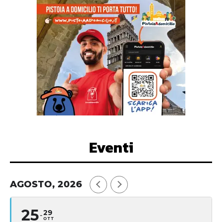
Eventi
AGOSTO, 2026
25
29
OTT