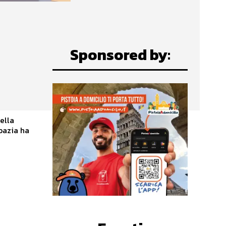
Sponsored by:
ella
bazia ha