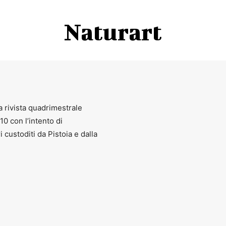
Naturart
a rivista quadrimestrale
010 con l’intento di
ri custoditi da Pistoia e dalla