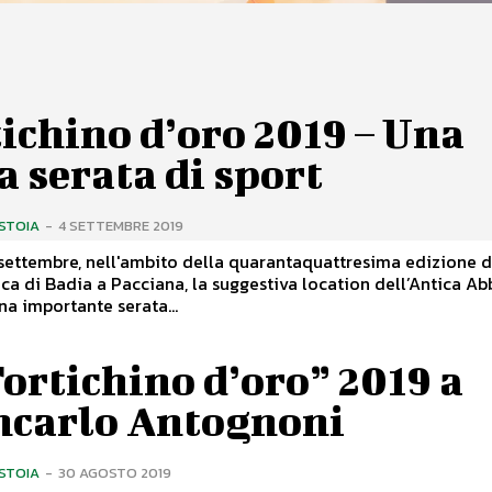
ichino d’oro 2019 – Una
a serata di sport
ISTOIA
-
4 SETTEMBRE 2019
settembre, nell'ambito della quarantaquattresima edizione d
ica di Badia a Pacciana, la suggestiva location dell’Antica Ab
na importante serata...
Fortichino d’oro” 2019 a
ncarlo Antognoni
ISTOIA
-
30 AGOSTO 2019