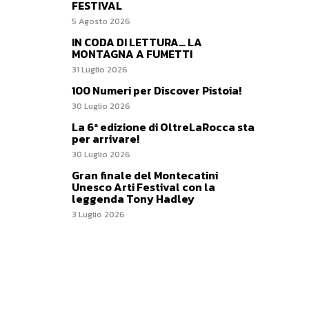
FESTIVAL
5 Agosto 2026
IN CODA DI LETTURA… LA
MONTAGNA A FUMETTI
31 Luglio 2026
100 Numeri per Discover Pistoia!
30 Luglio 2026
La 6ª edizione di OltreLaRocca sta
per arrivare!
30 Luglio 2026
Gran finale del Montecatini
Unesco Arti Festival con la
leggenda Tony Hadley
3 Luglio 2026