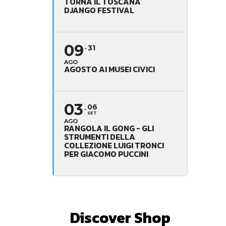
TORNA IL TOSCANA
DJANGO FESTIVAL
09
31
AGO
AGOSTO AI MUSEI CIVICI
03
06
SET
AGO
RANGOLA IL GONG - GLI
STRUMENTI DELLA
COLLEZIONE LUIGI TRONCI
PER GIACOMO PUCCINI
Discover Shop