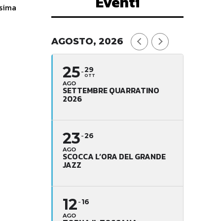
Eventi
AGOSTO, 2026
25
29
OTT
AGO
SETTEMBRE QUARRATINO
2026
23
26
AGO
SCOCCA L’ORA DEL GRANDE
JAZZ
12
16
AGO