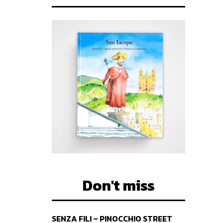
Don't miss
SENZA FILI – PINOCCHIO STREET