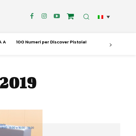
A A
100 Numeri per Discover Pistoia!
 2019