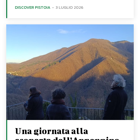
DISCOVER PISTOIA
-
3 LUGLIO 2026
Una giornata alla