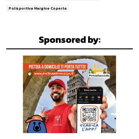
Polisportiva Margine Coperta
Sponsored by: