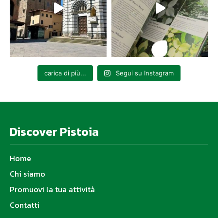
carica di più...
Segui su Instagram
Discover Pistoia
Home
Chi siamo
Promuovi la tua attività
Contatti