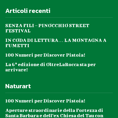
Articoli recenti
SENZA FILI – PINOCCHIO STREET
FESTIVAL
IN CODA DI LETTURA… LA MONTAGNA A
FUMETTI
100 Numeri per Discover Pistoia!
La 6ª edizione di OltreLaRocca sta per
arrivare!
Naturart
100 Numeri per Discover Pistoia!
Aperture straordinarie della Fortezza di
Santa Barbara e dell’ex Chiesa del Tau con