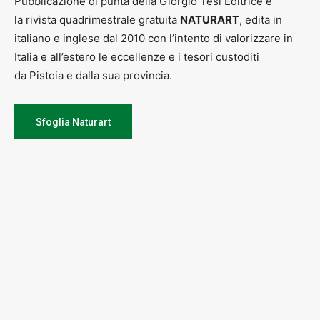
Pubblicazione di punta della Giorgio Tesi Editrice è
la rivista quadrimestrale gratuita
NATURART
, edita in
italiano e inglese dal 2010 con l’intento di valorizzare in
Italia e all’estero le eccellenze e i tesori custoditi
da Pistoia e dalla sua provincia.
Sfoglia Naturart