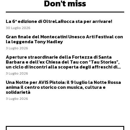
Don't miss
La 6ª edizione di OltreLaRocca sta per arrivare!
30 Luglio 2026
Gran finale del Montecatini Unesco Arti Festival con
la leggenda Tony Hadley
3 Luglio 2026
Aperture straordinarie della Fortezza di Santa
Barbara e dell’ex Chiesa del Tau con “Tau Stories”,
un ciclo di incontri alla scoperta degli affreschi di...
3 Luglio 2026
Una Notte per AVIS Pistoia: il 9 luglio la Notte Rossa
anima il centro storico con musica, cultura e
solidarietà
3 Luglio 2026