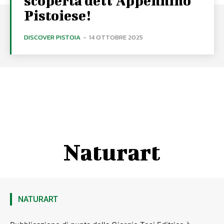
scoperta dell’Appennino
Pistoiese!
DISCOVER PISTOIA
-
14 OTTOBRE 2025
Naturart
NATURART