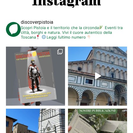
Instagram
discoverpistoia
Scopri Pistoia e il territorio che la circonda
Eventi tra
città, borghi e natura. Vivi il cuore autentico della
Toscana
Leggi l’ultimo numero