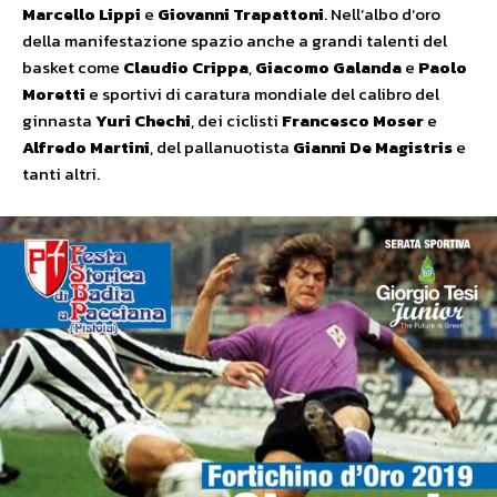
Marcello Lippi
e
Giovanni Trapattoni
. Nell’albo d’oro
della manifestazione spazio anche a grandi talenti del
basket come
Claudio Crippa
,
Giacomo Galanda
e
Paolo
Moretti
e sportivi di caratura mondiale del calibro del
ginnasta
Yuri Chechi
, dei ciclisti
Francesco Moser
e
Alfredo Martini
, del pallanuotista
Gianni De Magistris
e
tanti altri.