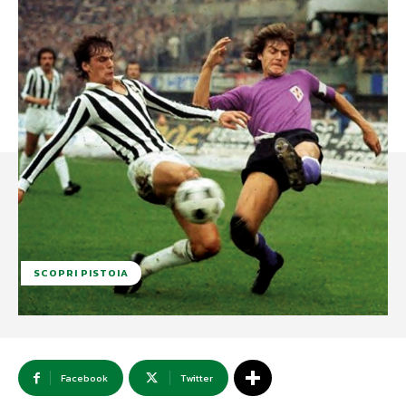
SCOPRI PISTOIA
Facebook
Twitter