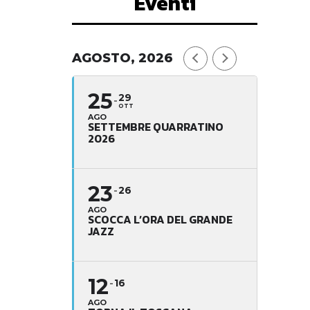
Eventi
AGOSTO, 2026
25
29
OTT
AGO
SETTEMBRE QUARRATINO
2026
23
26
AGO
SCOCCA L’ORA DEL GRANDE
JAZZ
12
16
AGO