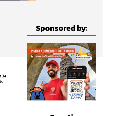
Sponsored by:
alle
...