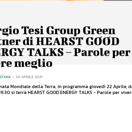
rgio Tesi Group Green
tner di HEARST GOOD
RGY TALKS – Parole per
ere meglio
ISTOIA
-
20 APRILE 2021
nata Mondiale della Terra, in programma giovedì 22 Aprile, d
 19.30 si terrà HEARST GOOD ENERGY TALKS - Parole per vivere