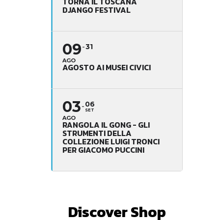
TORNA IL TOSCANA
DJANGO FESTIVAL
09
31
AGO
AGOSTO AI MUSEI CIVICI
03
06
SET
AGO
RANGOLA IL GONG - GLI
STRUMENTI DELLA
COLLEZIONE LUIGI TRONCI
PER GIACOMO PUCCINI
Discover Shop