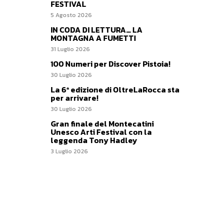
FESTIVAL
5 Agosto 2026
IN CODA DI LETTURA… LA
MONTAGNA A FUMETTI
31 Luglio 2026
100 Numeri per Discover Pistoia!
30 Luglio 2026
La 6ª edizione di OltreLaRocca sta
per arrivare!
30 Luglio 2026
Gran finale del Montecatini
Unesco Arti Festival con la
leggenda Tony Hadley
3 Luglio 2026