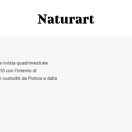
Naturart
a rivista quadrimestrale
010 con l’intento di
ri custoditi da Pistoia e dalla