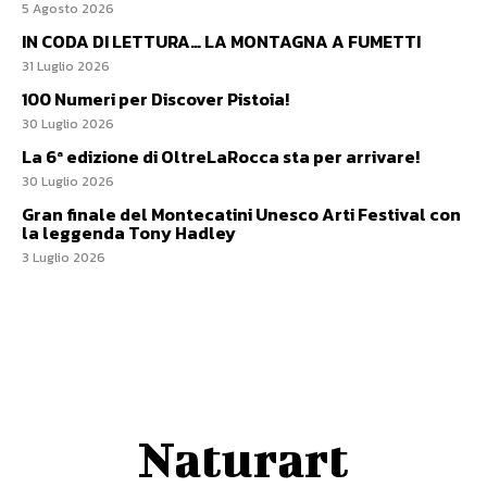
5 Agosto 2026
IN CODA DI LETTURA… LA MONTAGNA A FUMETTI
31 Luglio 2026
100 Numeri per Discover Pistoia!
30 Luglio 2026
La 6ª edizione di OltreLaRocca sta per arrivare!
30 Luglio 2026
Gran finale del Montecatini Unesco Arti Festival con
la leggenda Tony Hadley
3 Luglio 2026
Naturart