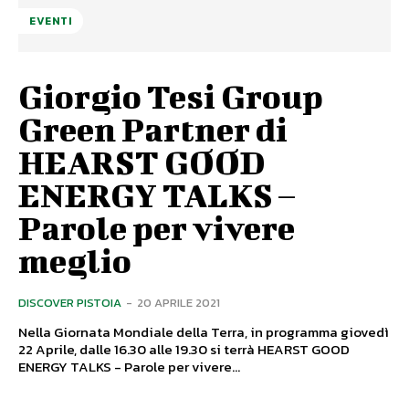
EVENTI
Giorgio Tesi Group
Green Partner di
HEARST GOOD
ENERGY TALKS –
Parole per vivere
meglio
DISCOVER PISTOIA
-
20 APRILE 2021
Nella Giornata Mondiale della Terra, in programma giovedì
22 Aprile, dalle 16.30 alle 19.30 si terrà HEARST GOOD
ENERGY TALKS - Parole per vivere...