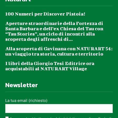
100 Numeri per Discover Pistoia!
Aperture straordinarie della Fortezza di
Santa Barbara e dell’ex Chiesa del Tau con
“Tau Stories”, un ciclo di incontri alla
scoperta degli affreschi di...
Alla scoperta di Gavinana con NATURART 54:
un viaggio tra storia, cultura e territorio
I libri della Giorgio Tesi Editrice ora
acquistabili al NATURART Village
Newsletter
La tua email (richiesto)