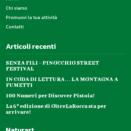
Chi siamo
Promuovi la tua attività
Contatti
Articoli recenti
SENZA FILI – PINOCCHIO STREET
FESTIVAL
IN CODA DI LETTURA… LA MONTAGNA A
FUMETTI
100 Numeri per Discover Pistoia!
La 6ª edizione di OltreLaRocca sta per
arrivare!
Naturart