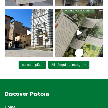
carica di più...
Segui su Instagram
Discover Pistoia
Home