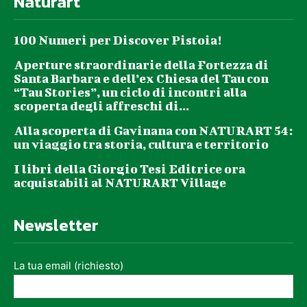
Naturart
100 Numeri per Discover Pistoia!
Aperture straordinarie della Fortezza di
Santa Barbara e dell’ex Chiesa del Tau con
“Tau Stories”, un ciclo di incontri alla
scoperta degli affreschi di...
Alla scoperta di Gavinana con NATURART 54:
un viaggio tra storia, cultura e territorio
I libri della Giorgio Tesi Editrice ora
acquistabili al NATURART Village
Newsletter
La tua email (richiesto)