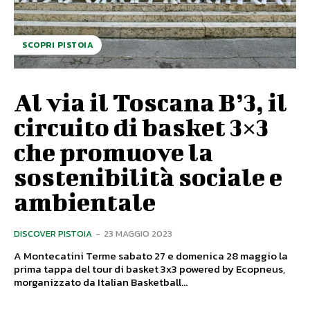
SCOPRI PISTOIA
Al via il Toscana B’3, il
circuito di basket 3×3
che promuove la
sostenibilità sociale e
ambientale
DISCOVER PISTOIA
-
23 MAGGIO 2023
A Montecatini Terme sabato 27 e domenica 28 maggio la
prima tappa del tour di basket 3x3 powered by Ecopneus,
morganizzato da Italian Basketball...