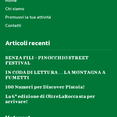
Home
Chi siamo
Promuovi la tua attività
Contatti
Articoli recenti
SENZA FILI – PINOCCHIO STREET
FESTIVAL
IN CODA DI LETTURA… LA MONTAGNA A
FUMETTI
100 Numeri per Discover Pistoia!
La 6ª edizione di OltreLaRocca sta per
arrivare!