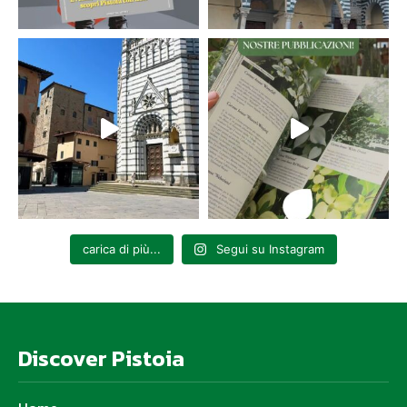
carica di più...
Segui su Instagram
Discover Pistoia