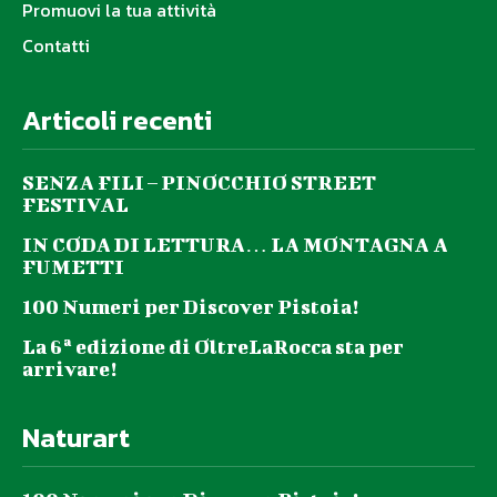
Promuovi la tua attività
Contatti
Articoli recenti
SENZA FILI – PINOCCHIO STREET
FESTIVAL
IN CODA DI LETTURA… LA MONTAGNA A
FUMETTI
100 Numeri per Discover Pistoia!
La 6ª edizione di OltreLaRocca sta per
arrivare!
Naturart