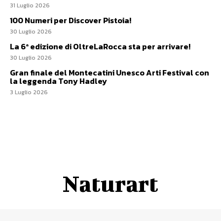
31 Luglio 2026
100 Numeri per Discover Pistoia!
30 Luglio 2026
La 6ª edizione di OltreLaRocca sta per arrivare!
30 Luglio 2026
Gran finale del Montecatini Unesco Arti Festival con
la leggenda Tony Hadley
3 Luglio 2026
Naturart