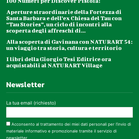
100 Numeri per Discover Pistoia!
Aperture straordinarie della Fortezza di
Santa Barbara e dell’ex Chiesa del Tau con
“Tau Stories”, un ciclo di incontri alla
scoperta degli affreschi di...
Alla scoperta di Gavinana con NATURART 54:
un viaggio tra storia, cultura e territorio
I libri della Giorgio Tesi Editrice ora
acquistabili al NATURART Village
Newsletter
La tua email (richiesto)
Acconsento al trattamento dei miei dati personali per l’invio di
materiale informativo e promozionale tramite il servizio di
newsletter