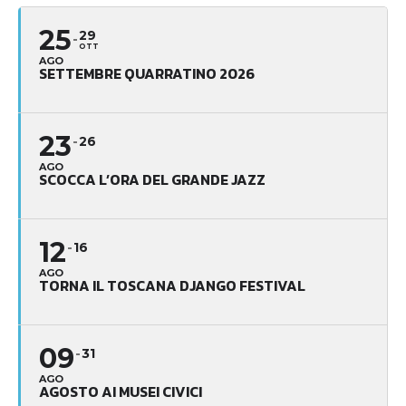
25
29
OTT
AGO
SETTEMBRE QUARRATINO 2026
23
26
AGO
SCOCCA L’ORA DEL GRANDE JAZZ
12
16
AGO
TORNA IL TOSCANA DJANGO FESTIVAL
09
31
AGO
AGOSTO AI MUSEI CIVICI