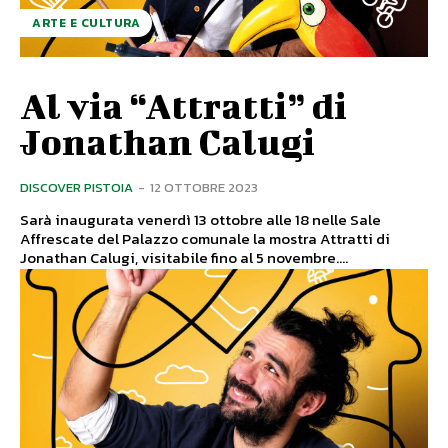
ARTE E CULTURA
Al via “Attratti” di
Jonathan Calugi
DISCOVER PISTOIA
-
12 OTTOBRE 2023
Sarà inaugurata venerdì 13 ottobre alle 18 nelle Sale
Affrescate del Palazzo comunale la mostra Attratti di
Jonathan Calugi, visitabile fino al 5 novembre....