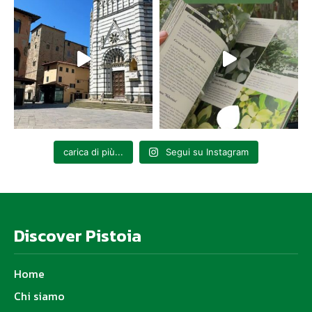
carica di più...
Segui su Instagram
Discover Pistoia
Home
Chi siamo