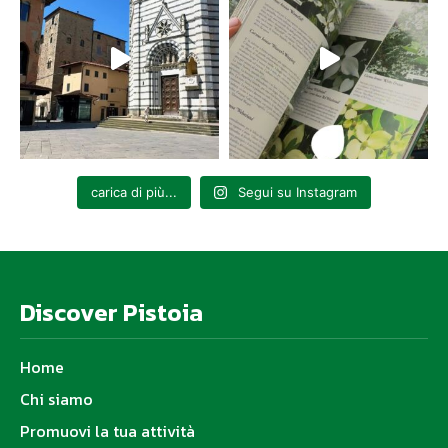
carica di più...
Segui su Instagram
Discover Pistoia
Home
Chi siamo
Promuovi la tua attività