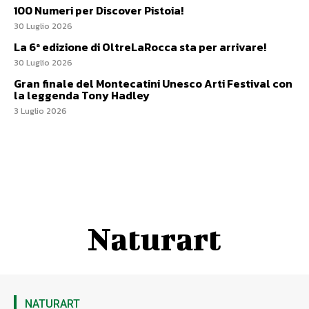
100 Numeri per Discover Pistoia!
30 Luglio 2026
La 6ª edizione di OltreLaRocca sta per arrivare!
30 Luglio 2026
Gran finale del Montecatini Unesco Arti Festival con
la leggenda Tony Hadley
3 Luglio 2026
Naturart
NATURART