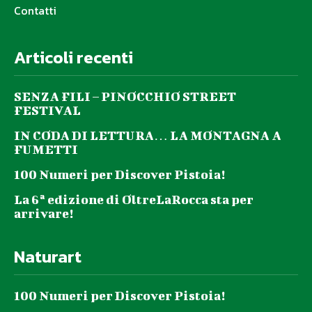
Contatti
Articoli recenti
SENZA FILI – PINOCCHIO STREET
FESTIVAL
IN CODA DI LETTURA… LA MONTAGNA A
FUMETTI
100 Numeri per Discover Pistoia!
La 6ª edizione di OltreLaRocca sta per
arrivare!
Naturart
100 Numeri per Discover Pistoia!