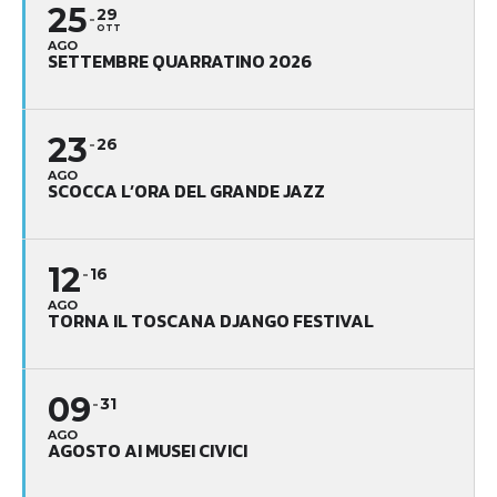
25
29
OTT
AGO
SETTEMBRE QUARRATINO 2026
23
26
AGO
SCOCCA L’ORA DEL GRANDE JAZZ
12
16
AGO
TORNA IL TOSCANA DJANGO FESTIVAL
09
31
AGO
AGOSTO AI MUSEI CIVICI