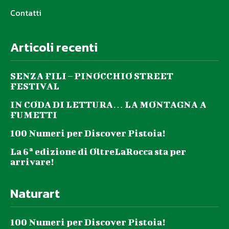
Contatti
Articoli recenti
SENZA FILI – PINOCCHIO STREET
FESTIVAL
IN CODA DI LETTURA… LA MONTAGNA A
FUMETTI
100 Numeri per Discover Pistoia!
La 6ª edizione di OltreLaRocca sta per
arrivare!
Naturart
100 Numeri per Discover Pistoia!