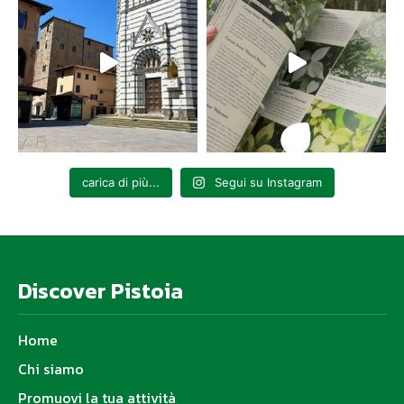
carica di più...
Segui su Instagram
Discover Pistoia
Home
Chi siamo
Promuovi la tua attività