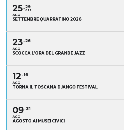
25
29
OTT
AGO
SETTEMBRE QUARRATINO 2026
23
26
AGO
SCOCCA L’ORA DEL GRANDE JAZZ
12
16
AGO
TORNA IL TOSCANA DJANGO FESTIVAL
09
31
AGO
AGOSTO AI MUSEI CIVICI