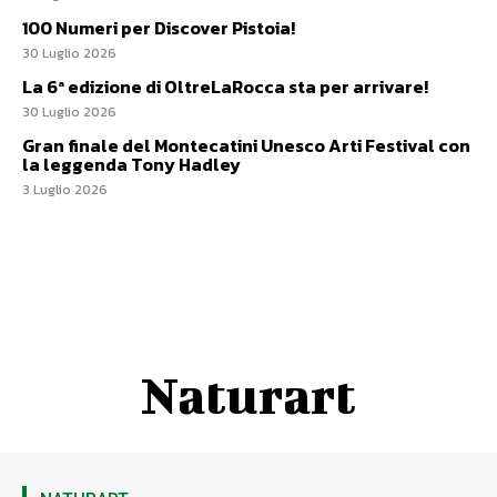
100 Numeri per Discover Pistoia!
30 Luglio 2026
La 6ª edizione di OltreLaRocca sta per arrivare!
30 Luglio 2026
Gran finale del Montecatini Unesco Arti Festival con
la leggenda Tony Hadley
3 Luglio 2026
Naturart