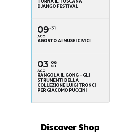
TORNA IL TOSCANA
DJANGO FESTIVAL
09
31
AGO
AGOSTO AI MUSEI CIVICI
03
06
SET
AGO
RANGOLA IL GONG - GLI
STRUMENTI DELLA
COLLEZIONE LUIGI TRONCI
PER GIACOMO PUCCINI
Discover Shop