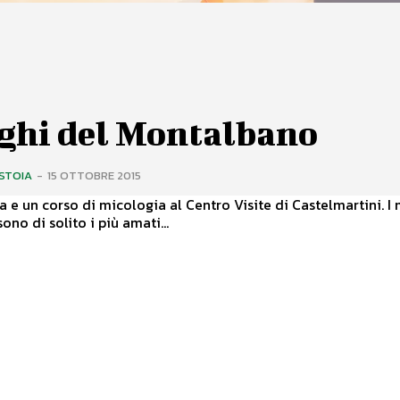
ghi del Montalbano
ISTOIA
-
15 OTTOBRE 2015
e un corso di micologia al Centro Visite di Castelmartini. I mesi
ono di solito i più amati...