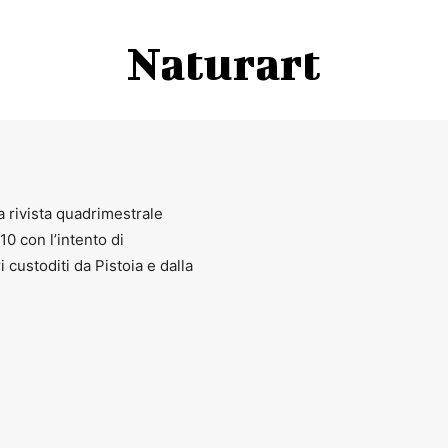
Naturart
a rivista quadrimestrale
010 con l’intento di
ri custoditi da Pistoia e dalla