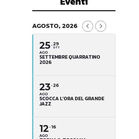
Eventi
AGOSTO, 2026
25
29
OTT
AGO
SETTEMBRE QUARRATINO
2026
23
26
AGO
SCOCCA L’ORA DEL GRANDE
JAZZ
12
16
AGO