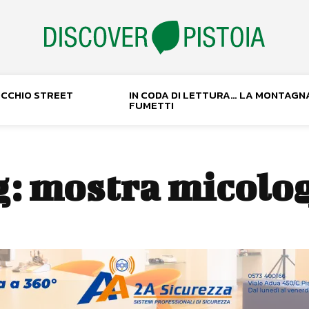
NOCCHIO STREET
IN CODA DI LETTURA… LA MONTAGN
FUMETTI
g:
mostra micolo