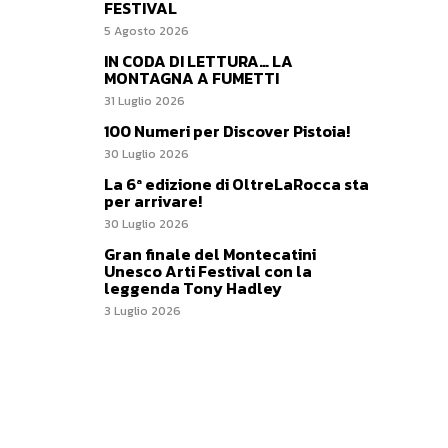
FESTIVAL
5 Agosto 2026
IN CODA DI LETTURA… LA
MONTAGNA A FUMETTI
31 Luglio 2026
100 Numeri per Discover Pistoia!
30 Luglio 2026
La 6ª edizione di OltreLaRocca sta
per arrivare!
30 Luglio 2026
Gran finale del Montecatini
Unesco Arti Festival con la
leggenda Tony Hadley
3 Luglio 2026