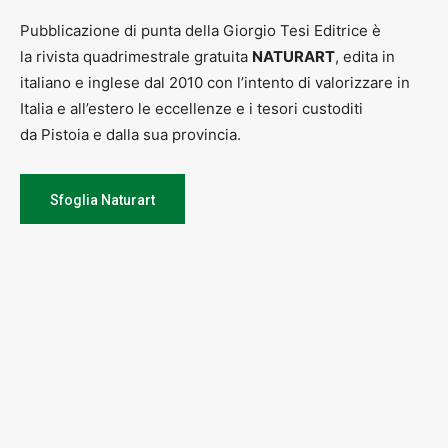
Pubblicazione di punta della Giorgio Tesi Editrice è
la rivista quadrimestrale gratuita
NATURART
, edita in
italiano e inglese dal 2010 con l’intento di valorizzare in
Italia e all’estero le eccellenze e i tesori custoditi
da Pistoia e dalla sua provincia.
Sfoglia Naturart