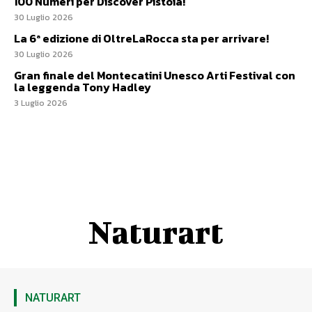
100 Numeri per Discover Pistoia!
30 Luglio 2026
La 6ª edizione di OltreLaRocca sta per arrivare!
30 Luglio 2026
Gran finale del Montecatini Unesco Arti Festival con
la leggenda Tony Hadley
3 Luglio 2026
Naturart
NATURART