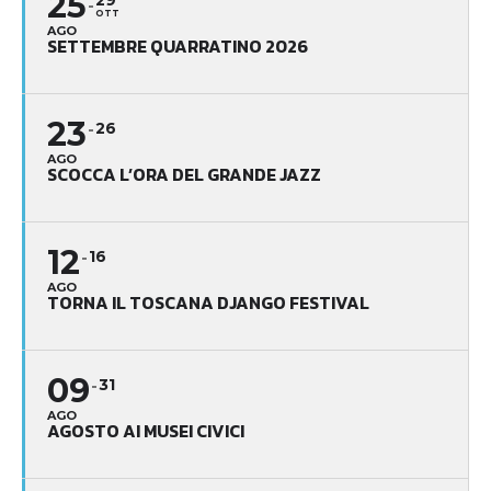
25
29
OTT
AGO
SETTEMBRE QUARRATINO 2026
23
26
AGO
SCOCCA L’ORA DEL GRANDE JAZZ
12
16
AGO
TORNA IL TOSCANA DJANGO FESTIVAL
09
31
AGO
AGOSTO AI MUSEI CIVICI