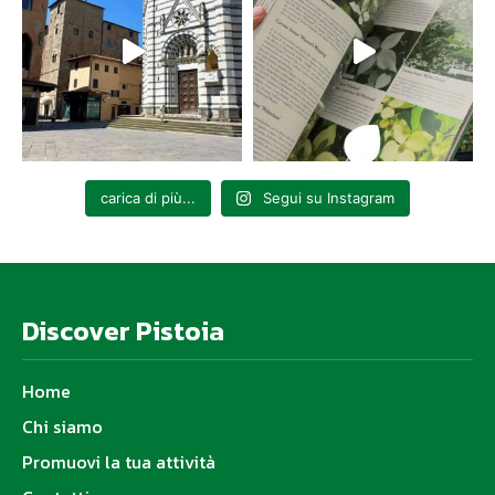
carica di più...
Segui su Instagram
Discover Pistoia
Home
Chi siamo
Promuovi la tua attività