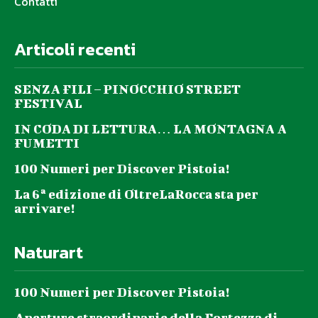
Contatti
Articoli recenti
SENZA FILI – PINOCCHIO STREET
FESTIVAL
IN CODA DI LETTURA… LA MONTAGNA A
FUMETTI
100 Numeri per Discover Pistoia!
La 6ª edizione di OltreLaRocca sta per
arrivare!
Naturart
100 Numeri per Discover Pistoia!
Aperture straordinarie della Fortezza di