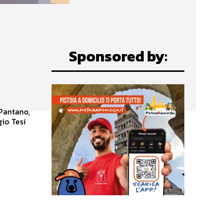
Sponsored by:
 Pantano,
gio Tesi