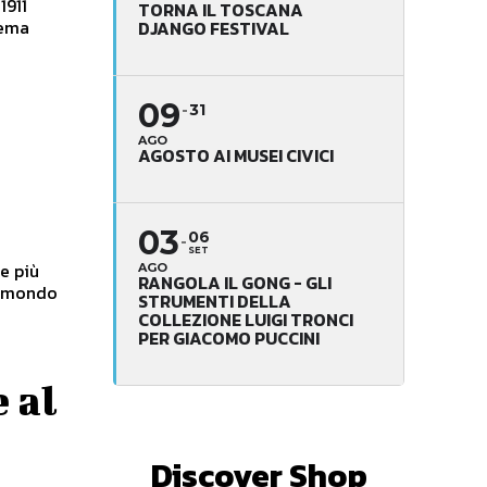
1911
TORNA IL TOSCANA
DJANGO FESTIVAL
09
31
AGO
AGOSTO AI MUSEI CIVICI
03
06
SET
e più
AGO
RANGOLA IL GONG - GLI
STRUMENTI DELLA
COLLEZIONE LUIGI TRONCI
PER GIACOMO PUCCINI
 al
Discover Shop