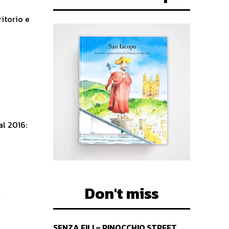
itorio e
al 2016:
l
Don't miss
SENZA FILI – PINOCCHIO STREET