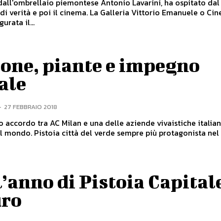
dall'ombrellaio piemontese Antonio Lavarini, ha ospitato dal 
 poi il cinema. La Galleria Vittorio Emanuele o Cinema
urata il...
lone, piante e impegno
ale
-
27 FEBBRAIO 2018
o accordo tra AC Milan e una delle aziende vivaistiche italian
de sempre più protagonista nel mondo
’anno di Pistoia Capitale
uro