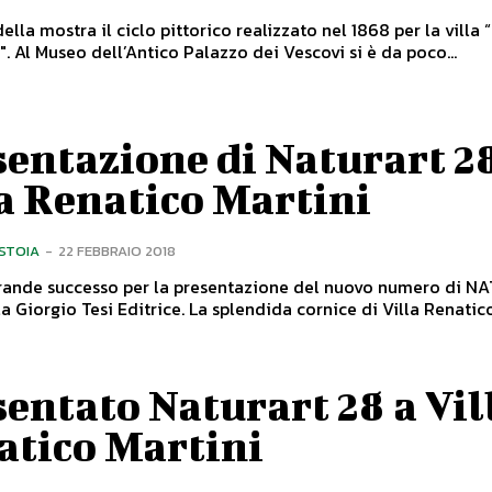
ella mostra il ciclo pittorico realizzato nel 1868 per la villa 
Falconiera". Al Museo dell’Antico Palazzo dei Vescovi si è da poco...
entazione di Naturart 2
a Renatico Martini
ISTOIA
-
22 FEBBRAIO 2018
grande successo per la presentazione del nuovo numero di 
esi Editrice. La splendida cornice di Villa Renatico
entato Naturart 28 a Vil
atico Martini