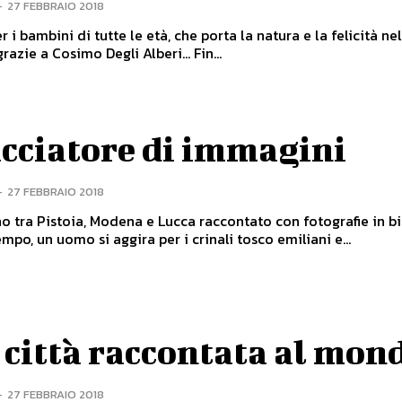
-
27 FEBBRAIO 2018
r i bambini di tutte le età, che porta la natura e la felicità ne
cittadino grazie a Cosimo Degli Alberi… Fin...
acciatore di immagini
-
27 FEBBRAIO 2018
o tra Pistoia, Modena e Lucca raccontato con fotografie in b
 Da tempo, un uomo si aggira per i crinali tosco emiliani e...
città raccontata al mon
-
27 FEBBRAIO 2018