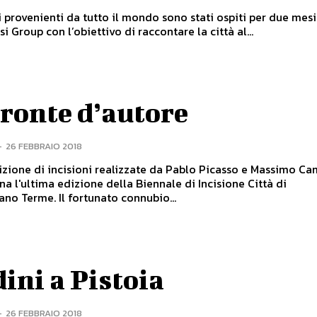
i provenienti da tutto il mondo sono stati ospiti per due mesi
i Group con l’obiettivo di raccontare la città al...
ronte d’autore
-
26 FEBBRAIO 2018
zione di incisioni realizzate da Pablo Picasso e Massimo Ca
 l'ultima edizione della Biennale di Incisione Città di
Monsummano Terme. Il fortunato connubio...
ini a Pistoia
-
26 FEBBRAIO 2018