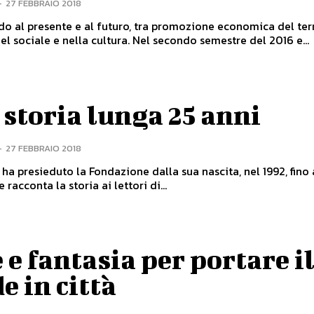
-
27 FEBBRAIO 2018
o al presente e al futuro, tra promozione economica del terr
impegno nel sociale e nella cultura. Nel secondo semestre del 2016 e...
storia lunga 25 anni
-
27 FEBBRAIO 2018
 ha presieduto la Fondazione dalla sua nascita, nel 1992, fino 
e racconta la storia ai lettori di...
 e fantasia per portare i
e in città