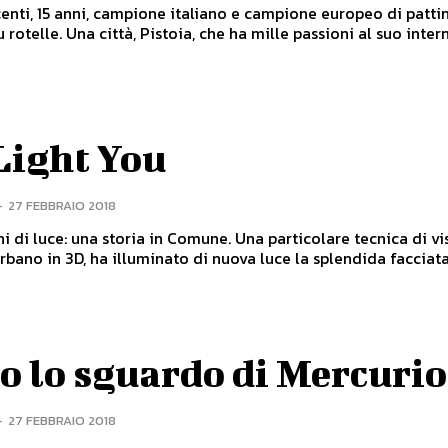
enti, 15 anni, campione italiano e campione europeo di patti
artistico su rotelle. Una città, Pistoia, che ha mille passioni al suo inter
Light You
-
27 FEBBRAIO 2018
e: una storia in Comune. Una particolare tecnica di visual
bano in 3D, ha illuminato di nuova luce la splendida facciata 
o lo sguardo di Mercurio
-
27 FEBBRAIO 2018