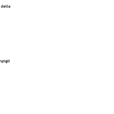
 della
mpigli