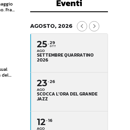
Eventi
naggio
no. Fra...
AGOSTO, 2026
25
29
OTT
AGO
SETTEMBRE QUARRATINO
2026
del...
23
26
AGO
SCOCCA L’ORA DEL GRANDE
JAZZ
12
16
AGO