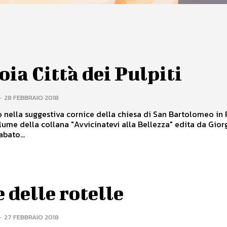
oia Città dei Pulpiti
-
28 FEBBRAIO 2018
 nella suggestiva cornice della chiesa di San Bartolomeo in
olume della collana "Avvicinatevi alla Bellezza" edita da Gior
trice. Sabato...
e delle rotelle
-
27 FEBBRAIO 2018