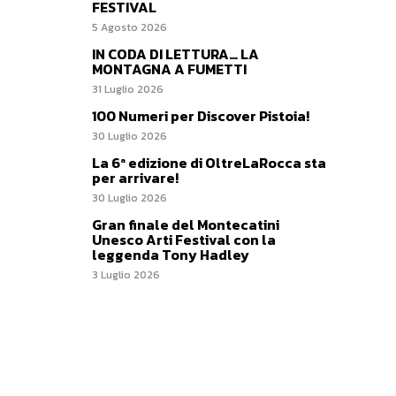
FESTIVAL
5 Agosto 2026
IN CODA DI LETTURA… LA
MONTAGNA A FUMETTI
31 Luglio 2026
100 Numeri per Discover Pistoia!
30 Luglio 2026
La 6ª edizione di OltreLaRocca sta
per arrivare!
30 Luglio 2026
Gran finale del Montecatini
Unesco Arti Festival con la
leggenda Tony Hadley
3 Luglio 2026