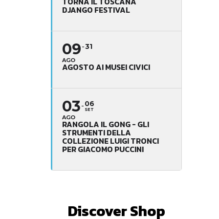
TORNA IL TOSCANA
DJANGO FESTIVAL
09
31
AGO
AGOSTO AI MUSEI CIVICI
03
06
SET
AGO
RANGOLA IL GONG - GLI
STRUMENTI DELLA
COLLEZIONE LUIGI TRONCI
PER GIACOMO PUCCINI
Discover Shop