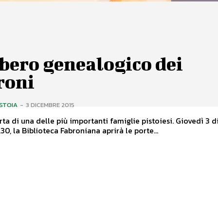
bero genealogico dei
roni
ISTOIA
-
3 DICEMBRE 2015
di una delle più importanti famiglie pistoiesi. Giovedì 3 dicembre
.30, la Biblioteca Fabroniana aprirà le porte...