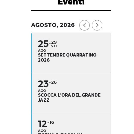
Eventi
AGOSTO, 2026
25
29
OTT
AGO
SETTEMBRE QUARRATINO
2026
23
26
AGO
SCOCCA L’ORA DEL GRANDE
JAZZ
12
16
AGO