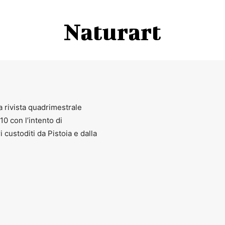
Naturart
a rivista quadrimestrale
010 con l’intento di
ri custoditi da Pistoia e dalla