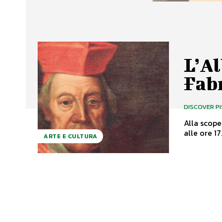
L’Al
Fab
DISCOVER P
Alla scoperta 
alle ore 17
ARTE E CULTURA