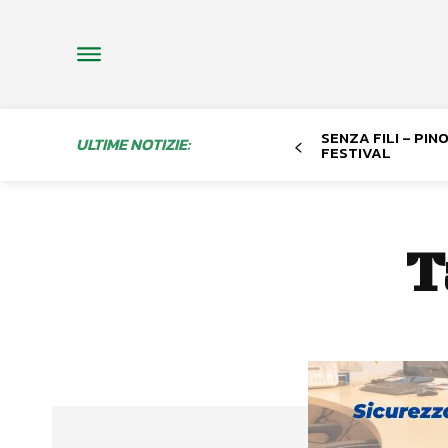
SENZA FILI – PI
ULTIME NOTIZIE:
FESTIVAL
T