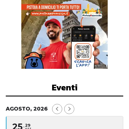
Eventi
AGOSTO, 2026
25
29
OTT