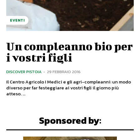
EVENTI
Un compleanno bio per
i vostri figli
DISCOVER PISTOIA
-
29 FEBBRAIO 2016
Il Centro Agricolo I Medici e gli agri-compleanni: un modo
diverso per far festeggiare ai vostri figli il giorno più
atteso. ...
Sponsored by: