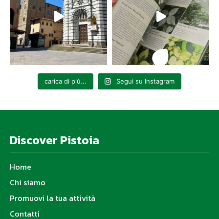
carica di più...
Segui su Instagram
Discover Pistoia
Home
Chi siamo
Promuovi la tua attività
Contatti