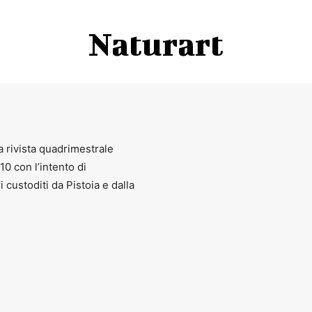
Naturart
a rivista quadrimestrale
010 con l’intento di
ri custoditi da Pistoia e dalla