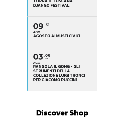
TORNA IL TOSCANA
DJANGO FESTIVAL
09
31
AGO
AGOSTO AI MUSEI CIVICI
03
06
SET
AGO
RANGOLA IL GONG - GLI
STRUMENTI DELLA
COLLEZIONE LUIGI TRONCI
PER GIACOMO PUCCINI
Discover Shop