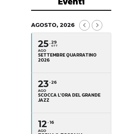
Eventi
AGOSTO, 2026
25
29
OTT
AGO
SETTEMBRE QUARRATINO
2026
23
26
AGO
SCOCCA L’ORA DEL GRANDE
JAZZ
12
16
AGO