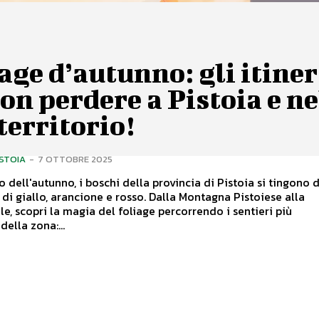
age d’autunno: gli itiner
on perdere a Pistoia e ne
territorio!
ISTOIA
-
7 OTTOBRE 2025
vo dell'autunno, i boschi della provincia di Pistoia si tingono 
di giallo, arancione e rosso. Dalla Montagna Pistoiese alla
le, scopri la magia del foliage percorrendo i sentieri più
della zona:...