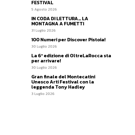
FESTIVAL
5 Agosto 2026
IN CODA DI LETTURA… LA
MONTAGNA A FUMETTI
31 Luglio 2026
100 Numeri per Discover Pistoia!
30 Luglio 2026
La 6ª edizione di OltreLaRocca sta
per arrivare!
30 Luglio 2026
Gran finale del Montecatini
Unesco Arti Festival con la
leggenda Tony Hadley
3 Luglio 2026