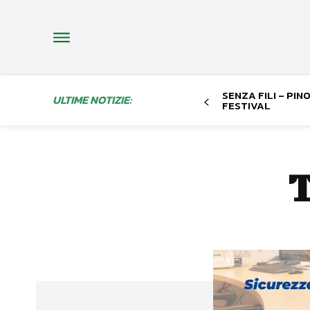
SENZA FILI – PI
ULTIME NOTIZIE:
FESTIVAL
T