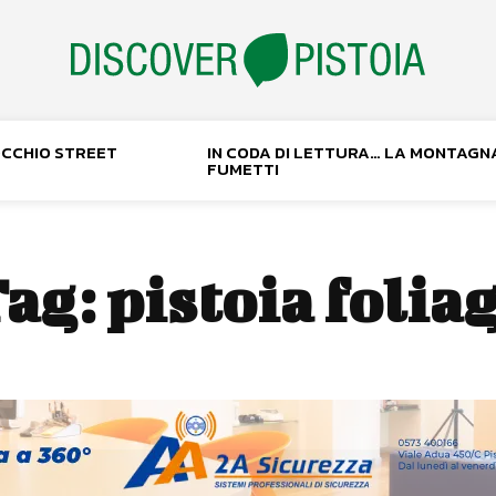
NOCCHIO STREET
IN CODA DI LETTURA… LA MONTAGN
FUMETTI
ag:
pistoia folia