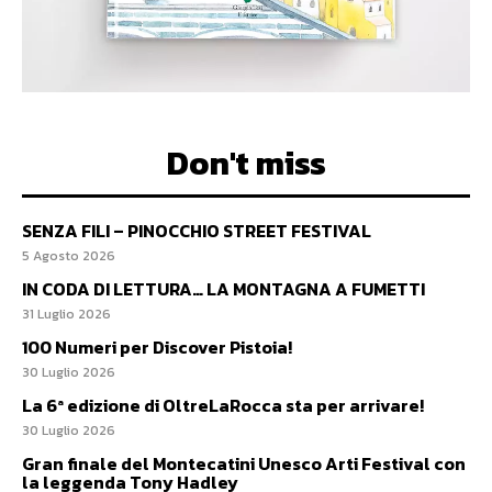
Don't miss
SENZA FILI – PINOCCHIO STREET FESTIVAL
5 Agosto 2026
IN CODA DI LETTURA… LA MONTAGNA A FUMETTI
31 Luglio 2026
100 Numeri per Discover Pistoia!
30 Luglio 2026
La 6ª edizione di OltreLaRocca sta per arrivare!
30 Luglio 2026
Gran finale del Montecatini Unesco Arti Festival con
la leggenda Tony Hadley