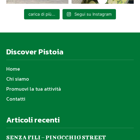
carica di più...
Segui su Instagram
Discover Pistoia
Home
Chi siamo
Promuovi la tua attività
Contatti
Articoli recenti
SENZA FILI – PINOCCHIO STREET