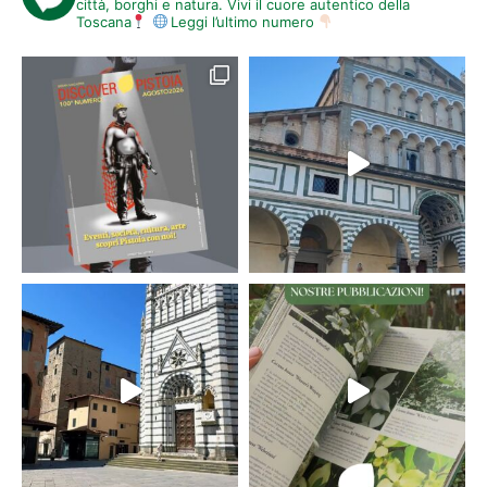
città, borghi e natura. Vivi il cuore autentico della
Toscana
Leggi l’ultimo numero