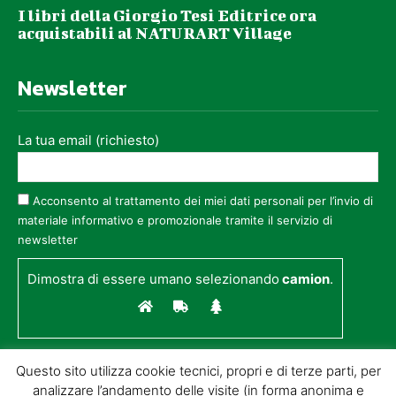
I libri della Giorgio Tesi Editrice ora
acquistabili al NATURART Village
Newsletter
La tua email (richiesto)
Acconsento al trattamento dei miei dati personali per l’invio di
materiale informativo e promozionale tramite il servizio di
newsletter
Dimostra di essere umano selezionando
camion
.
Questo sito utilizza cookie tecnici, propri e di terze parti, per
analizzare l’andamento delle visite (in forma anonima e