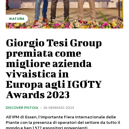
NATURA
Giorgio Tesi Group
premiata come
migliore azienda
vivaistica in
Europa agli IGOTY
Awards 2023
DISCOVER PISTOIA
-
26 GENNAIO 2023
All’IPM di Essen, l’importante Fiera Internazionale delle
Piante con la presenza di operatori del settore da tutto il
mondo e ben 1.577 espositori provenienti...