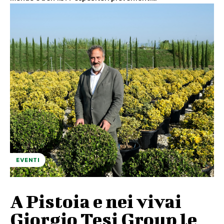
EVENTI
A Pistoia e nei vivai
Giorgio Tesi Group le