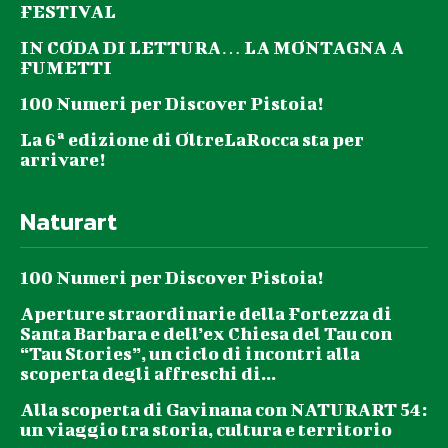
FESTIVAL
IN CODA DI LETTURA… LA MONTAGNA A
FUMETTI
100 Numeri per Discover Pistoia!
La 6ª edizione di OltreLaRocca sta per
arrivare!
Naturart
100 Numeri per Discover Pistoia!
Aperture straordinarie della Fortezza di
Santa Barbara e dell’ex Chiesa del Tau con
“Tau Stories”, un ciclo di incontri alla
scoperta degli affreschi di...
Alla scoperta di Gavinana con NATURART 54:
un viaggio tra storia, cultura e territorio