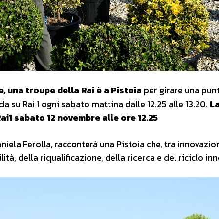
e, una troupe della Rai è a Pistoia
per girare una pun
da su Rai 1 ogni sabato mattina dalle 12.25 alle 13.20.
L
Rai1 sabato 12 novembre alle ore 12.25
iela Ferolla, racconterà una Pistoia che, tra innovazio
ità, della riqualificazione, della ricerca e del riciclo in