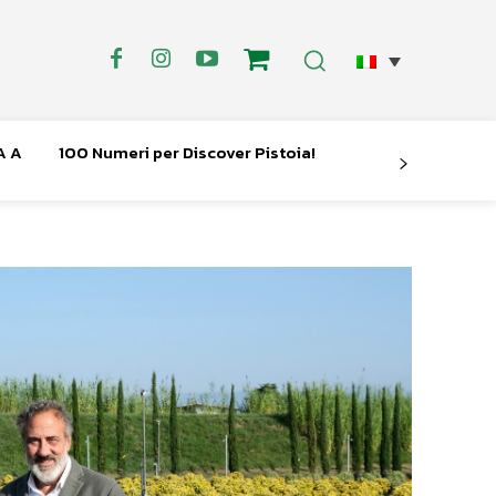
A A
100 Numeri per Discover Pistoia!