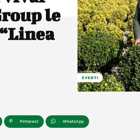
Group le
 “Linea
EVENTI
Pinterest
WhatsApp