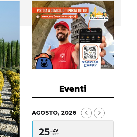
Eventi
AGOSTO, 2026
25
29
OTT