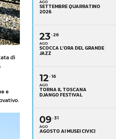
AGO
SETTEMBRE QUARRATINO
2026
23
26
AGO
SCOCCA L’ORA DEL GRANDE
JAZZ
tata di
a
12
16
AGO
TORNA IL TOSCANA
ne e
DJANGO FESTIVAL
novativo.
09
31
AGO
AGOSTO AI MUSEI CIVICI