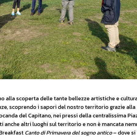
o alla scoperta delle tante bellezze artistiche e cultura
nze, scoprendo i sapori del nostro territorio grazie alla
 Locanda del Capitano, nei pressi della centralissima Pia
tati anche altri luoghi sul territorio e non è mancata n
& Breakfast
Canto di Primavera del sogno antico
– dove si 