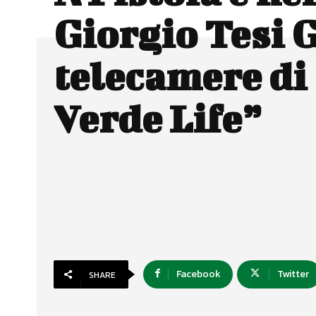
Giorgio Tesi 
telecamere di
Verde Life”
Facebook
Twitter
SHARE