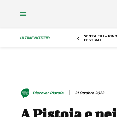
SENZA FILI – PI
ULTIME NOTIZIE:
FESTIVAL
21 Ottobre 2022
Discover Pistoia
A Pistoia e nei