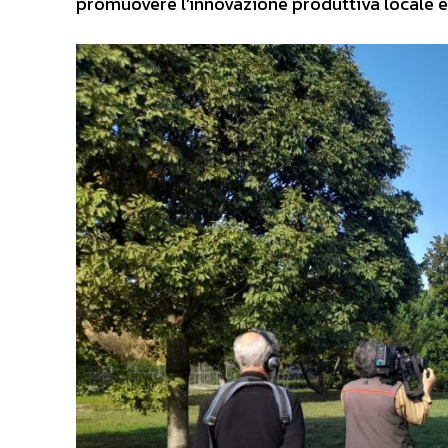
promuovere l’innovazione produttiva locale e l