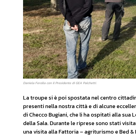
Daniela Ferolla con il Presidente di GEA Palchetti.
La troupe si è poi spostata nel centro cittadin
presenti nella nostra città e di alcune eccelle
di Checco Bugiani, che li ha ospitati alla sua
della Sala. Durante le riprese sono stati visi
una visita alla Fattoria – agriturismo e Bed 