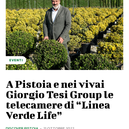
EVENTI
A Pistoia e nei vivai
Giorgio Tesi Group le
telecamere di “Linea
Verde Life”
DISCOVER PISTOIA
-
21 OTTOBRE 2022